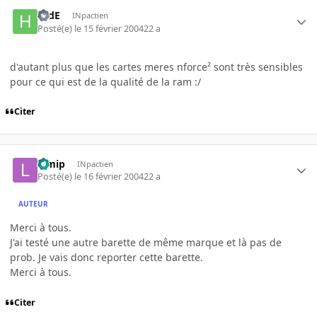
HidE
INpactien
Posté(e)
le 15 février 2004
22 a
d'autant plus que les cartes meres nforce² sont très sensibles
pour ce qui est de la qualité de la ram :/
Citer
lemip
INpactien
Posté(e)
le 16 février 2004
22 a
AUTEUR
Merci à tous.
J'ai testé une autre barette de même marque et là pas de
prob. Je vais donc reporter cette barette.
Merci à tous.
Citer