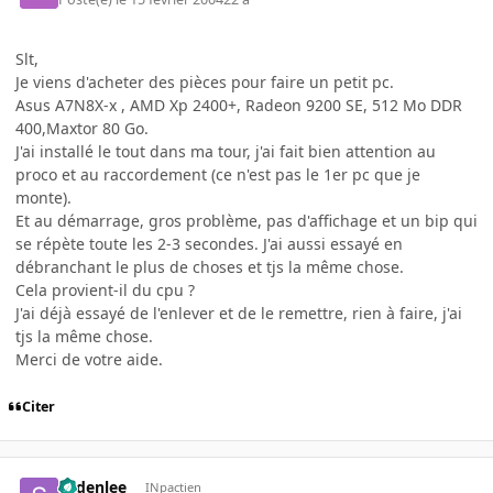
Slt,
Je viens d'acheter des pièces pour faire un petit pc.
Asus A7N8X-x , AMD Xp 2400+, Radeon 9200 SE, 512 Mo DDR
400,Maxtor 80 Go.
J'ai installé le tout dans ma tour, j'ai fait bien attention au
proco et au raccordement (ce n'est pas le 1er pc que je
monte).
Et au démarrage, gros problème, pas d'affichage et un bip qui
se répète toute les 2-3 secondes. J'ai aussi essayé en
débranchant le plus de choses et tjs la même chose.
Cela provient-il du cpu ?
J'ai déjà essayé de l'enlever et de le remettre, rien à faire, j'ai
tjs la même chose.
Merci de votre aide.
Citer
sudenlee
INpactien