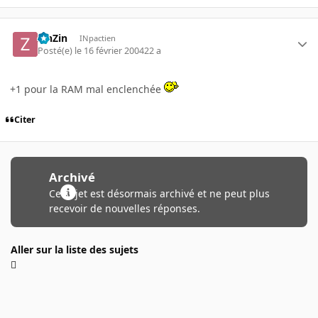
ZinZin
INpactien
Posté(e)
le 16 février 2004
22 a
+1 pour la RAM mal enclenchée
Citer
Archivé
Ce sujet est désormais archivé et ne peut plus
recevoir de nouvelles réponses.
Aller sur la liste des sujets