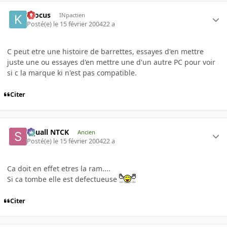
Krocus
INpactien
Posté(e)
le 15 février 2004
22 a
C peut etre une histoire de barrettes, essayes d'en mettre
juste une ou essayes d'en mettre une d'un autre PC pour voir
si c la marque ki n'est pas compatible.
Citer
Squall NTCK
Ancien
Posté(e)
le 15 février 2004
22 a
Ca doit en effet etres la ram....
Si ca tombe elle est defectueuse
Citer