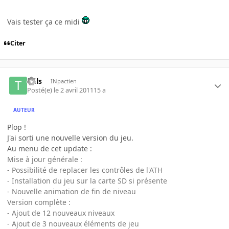
Vais tester ça ce midi
Citer
t4ils
INpactien
Posté(e)
le 2 avril 2011
15 a
AUTEUR
Plop !
J'ai sorti une nouvelle version du jeu.
Au menu de cet update :
Mise à jour générale :
- Possibilité de replacer les contrôles de l'ATH
- Installation du jeu sur la carte SD si présente
- Nouvelle animation de fin de niveau
Version complète :
- Ajout de 12 nouveaux niveaux
- Ajout de 3 nouveaux éléments de jeu