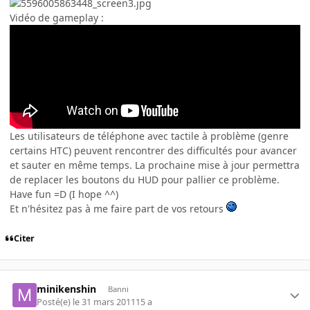
Vidéo de gameplay :
Les utilisateurs de téléphone avec tactile à problème (genre
certains HTC) peuvent rencontrer des difficultés pour avancer
et sauter en même temps. La prochaine mise à jour permettra
de replacer les boutons du HUD pour pallier ce problème.
Have fun =D (I hope ^^)
Et n'hésitez pas à me faire part de vos retours
Citer
minikenshin
Banni
Posté(e)
le 31 mars 2011
15 a