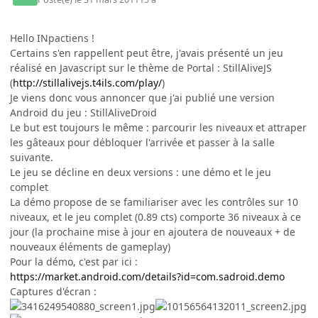
Hello INpactiens !
Certains s'en rappellent peut être, j'avais présenté un jeu
réalisé en Javascript sur le thème de Portal : StillAliveJS
(
http://stillalivejs.t4ils.com/play/
)
Je viens donc vous annoncer que j'ai publié une version
Android du jeu : StillAliveDroid
Le but est toujours le même : parcourir les niveaux et attraper
les gâteaux pour débloquer l'arrivée et passer à la salle
suivante.
Le jeu se décline en deux versions : une démo et le jeu
complet
La démo propose de se familiariser avec les contrôles sur 10
niveaux, et le jeu complet (0.89 cts) comporte 36 niveaux à ce
jour (la prochaine mise à jour en ajoutera de nouveaux + de
nouveaux éléments de gameplay)
Pour la démo, c'est par ici :
https://market.android.com/details?id=com.sadroid.demo
Captures d'écran :