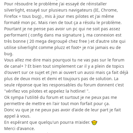
Pour résoudre le problème j'ai essayé de réinstaller
silverlight, essayé sur plusieurs navigateurs (IE, Chrome,
Firefox = tous bug) , mis à jour mes pilotes et j'ai même
formaté mon pc. Mais rien de tout ça a résolu le problème.
Pourtant je ne pense pas avoir un pc qui ne soit pas assez
performant ( config dans ma signature ), ma connexion est
très bonne ( 20 mega degroupé chez free ) et d'autre site qui
utilise silverlight comme pluzz et foot+ je n'ai jamais eu de
bug.
Vous allez me dire mais pourquoi tu ne vas pas sur le forum
de canal+ ? Et bien tout simplement car il y a plein de topics
d'ouvert sur ce sujet et j'en ai ouvert un aussi mais ça fait déjà
plus de deux mois et demi et toujours pas de solution. La
seule réponse que les responsables du forum donnent c'est
"vérifiez vos pilotes et appelez la hotline! ".
Ok sympa l'utilité du forum et surtout je ne peux pas me
permettre de mettre en l'air tout mon forfait pour ça.
Donc vu que je ne peux pas avoir d'aide de leur part je fait
appel à vous.
En espérant que quelqu'un pourra m'aider.
Merci d'avance.