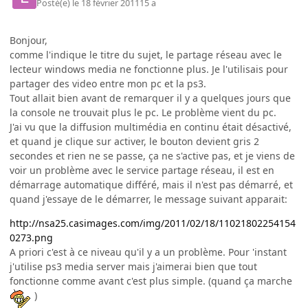
Posté(e)
le 18 février 2011
15 a
Bonjour,
comme l'indique le titre du sujet, le partage réseau avec le
lecteur windows media ne fonctionne plus. Je l'utilisais pour
partager des video entre mon pc et la ps3.
Tout allait bien avant de remarquer il y a quelques jours que
la console ne trouvait plus le pc. Le problème vient du pc.
J'ai vu que la diffusion multimédia en continu était désactivé,
et quand je clique sur activer, le bouton devient gris 2
secondes et rien ne se passe, ça ne s'active pas, et je viens de
voir un problème avec le service partage réseau, il est en
démarrage automatique différé, mais il n'est pas démarré, et
quand j'essaye de le démarrer, le message suivant apparait:
http://nsa25.casimages.com/img/2011/02/18/11021802254154
0273.png
A priori c'est à ce niveau qu'il y a un problème. Pour 'instant
j'utilise ps3 media server mais j'aimerai bien que tout
fonctionne comme avant c'est plus simple. (quand ça marche
)