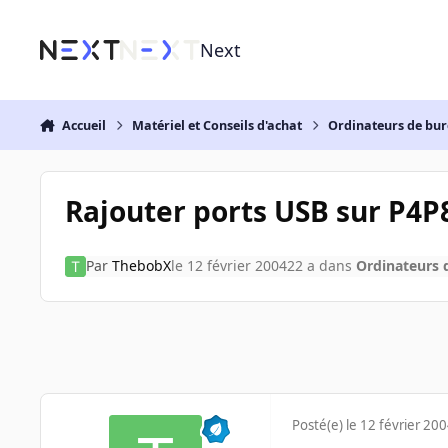
Aller au contenu
Next
Accueil
Matériel et Conseils d'achat
Ordinateurs de bu
Rajouter ports USB sur P4P
Par
ThebobX
le 12 février 2004
22 a
dans
Ordinateurs 
Posté(e)
le 12 février 20