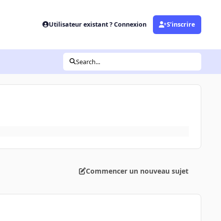
Utilisateur existant ? Connexion
S’inscrire
Search...
Commencer un nouveau sujet