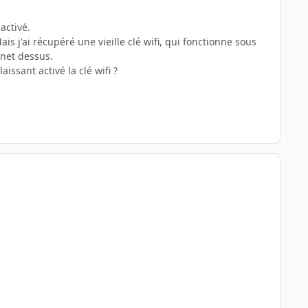
activé.
 j'ai récupéré une vieille clé wifi, qui fonctionne sous
rnet dessus.
issant activé la clé wifi ?