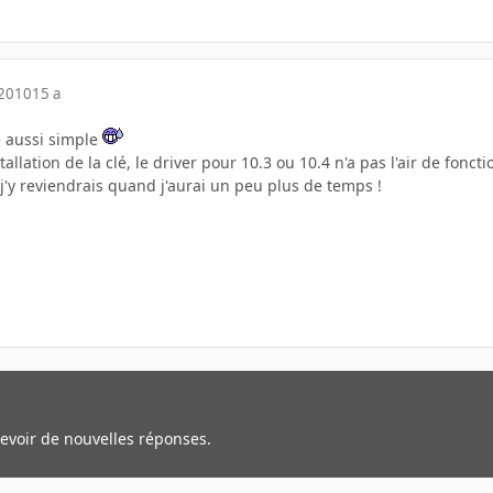
 2010
15 a
re aussi simple
stallation de la clé, le driver pour 10.3 ou 10.4 n'a pas l'air de fonct
 j'y reviendrais quand j'aurai un peu plus de temps !
cevoir de nouvelles réponses.