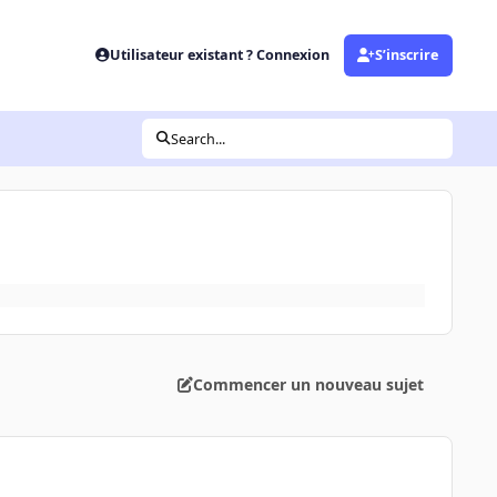
Utilisateur existant ? Connexion
S’inscrire
Search...
Commencer un nouveau sujet