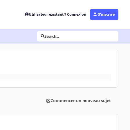
Utilisateur existant ? Connexion
S’inscrire
Search...
Commencer un nouveau sujet