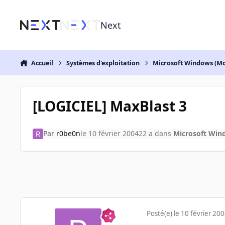
Aller au contenu
Next
Accueil
Systèmes d'exploitation
Microsoft Windows (Mo
[LOGICIEL] MaxBlast 3
Par
r0be0n
le 10 février 2004
22 a
dans
Microsoft Win
Posté(e)
le 10 février 20