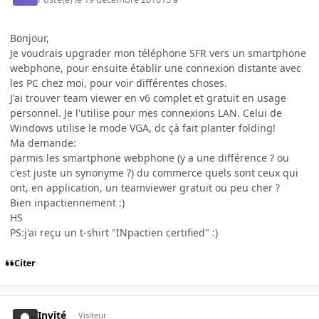
Bonjour,
Je voudrais upgrader mon téléphone SFR vers un smartphone
webphone, pour ensuite établir une connexion distante avec
les PC chez moi, pour voir différentes choses.
J'ai trouver team viewer en v6 complet et gratuit en usage
personnel. Je l'utilise pour mes connexions LAN. Celui de
Windows utilise le mode VGA, dc çà fait planter folding!
Ma demande:
parmis les smartphone webphone (y a une différence ? ou
c'est juste un synonyme ?) du commerce quels sont ceux qui
ont, en application, un teamviewer gratuit ou peu cher ?
Bien inpactiennement :)
HS
PS:j'ai reçu un t-shirt "INpactien certified" :)
Citer
Invité
Visiteur