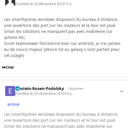
Posté(e)
le 23 décembre 2010
15 a
Les smarthpones windows disposent du bureau à distance,
une ouverture des port sur les routeurs et le tour est joué.
Sinon les solutions ne manquent pas avec mobileme sur
iphone etc;
Sinon teamviewer fonctionne bien sur android, je n'ai jamais
eu de soucis majeur (desire hd ou galaxy s sont parfait pour
cet usage)
Citer
Einstein-Rosen-Podolsky
INpactien
Posté(e)
le 23 décembre 2010
15 a
AUTEUR
Les smarthpones windows disposent du bureau à distance,
une ouverture des port sur les routeurs et le tour est joué.
Sinon les solutions ne manquent pas avec mobileme sur