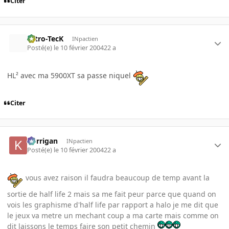
Citer
Nitro-TecK
INpactien
Posté(e)
le 10 février 2004
22 a
HL² avec ma 5900XT sa passe niquel
Citer
korrigan
INpactien
Posté(e)
le 10 février 2004
22 a
vous avez raison il faudra beaucoup de temp avant la
sortie de half life 2 mais sa me fait peur parce que quand on
vois les graphisme d'half life par rapport a halo je me dit que
le jeux va metre un mechant coup a ma carte mais comme on
dit laissons le temps faire son petit chemin