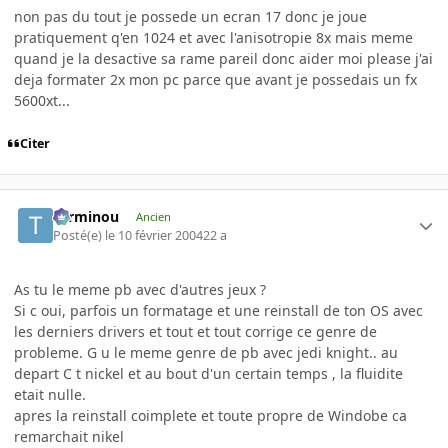
non pas du tout je possede un ecran 17 donc je joue
pratiquement q'en 1024 et avec l'anisotropie 8x mais meme
quand je la desactive sa rame pareil donc aider moi please j'ai
deja formater 2x mon pc parce que avant je possedais un fx
5600xt...
Citer
Terminou
Ancien
Posté(e)
le 10 février 2004
22 a
As tu le meme pb avec d'autres jeux ?
Si c oui, parfois un formatage et une reinstall de ton OS avec
les derniers drivers et tout et tout corrige ce genre de
probleme. G u le meme genre de pb avec jedi knight.. au
depart C t nickel et au bout d'un certain temps , la fluidite
etait nulle.
apres la reinstall coimplete et toute propre de Windobe ca
remarchait nikel