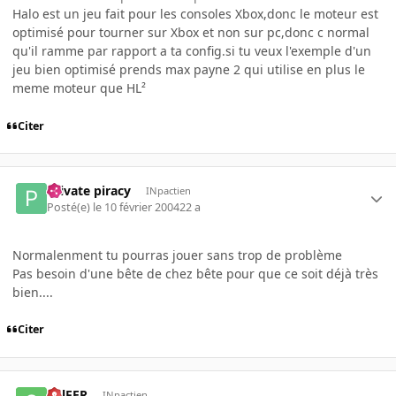
Halo est un jeu fait pour les consoles Xbox,donc le moteur est
optimisé pour tourner sur Xbox et non sur pc,donc c normal
qu'il ramme par rapport a ta config.si tu veux l'exemple d'un
jeu bien optimisé prends max payne 2 qui utilise en plus le
meme moteur que HL²
Citer
Private piracy
INpactien
Posté(e)
le 10 février 2004
22 a
Normalenment tu pourras jouer sans trop de problème
Pas besoin d'une bête de chez bête pour que ce soit déjà très
bien....
Citer
SulFER
INpactien