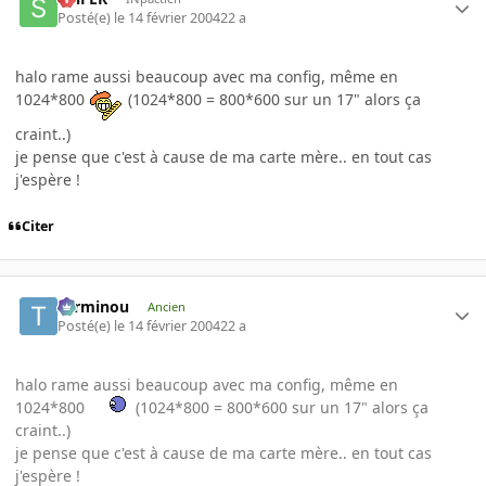
Posté(e)
le 14 février 2004
22 a
halo rame aussi beaucoup avec ma config, même en
1024*800
(1024*800 = 800*600 sur un 17" alors ça
craint..)
je pense que c'est à cause de ma carte mère.. en tout cas
j'espère !
Citer
Terminou
Ancien
Posté(e)
le 14 février 2004
22 a
halo rame aussi beaucoup avec ma config, même en
1024*800
(1024*800 = 800*600 sur un 17" alors ça
craint..)
je pense que c'est à cause de ma carte mère.. en tout cas
j'espère !