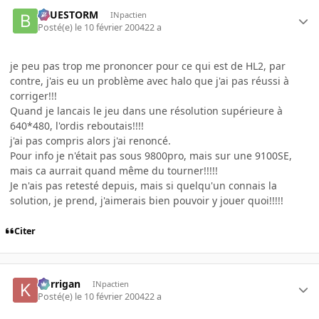
BLUESTORM
INpactien
Posté(e)
le 10 février 2004
22 a
je peu pas trop me prononcer pour ce qui est de HL2, par
contre, j'ais eu un problème avec halo que j'ai pas réussi à
corriger!!!
Quand je lancais le jeu dans une résolution supérieure à
640*480, l'ordis reboutais!!!!
j'ai pas compris alors j'ai renoncé.
Pour info je n'était pas sous 9800pro, mais sur une 9100SE,
mais ca aurrait quand même du tourner!!!!!
Je n'ais pas retesté depuis, mais si quelqu'un connais la
solution, je prend, j'aimerais bien pouvoir y jouer quoi!!!!!
Citer
korrigan
INpactien
Posté(e)
le 10 février 2004
22 a