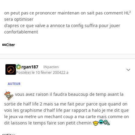
on peut pas ce prononcer maintenan on sait pas comment HL²
sera optimiser
d'apres ce que valve a annoce ta config suffira pour jouer
confortablement
Citer
kurgan187
INpactien
Posté(e)
le 10 février 2004
22 a
AUTEUR
vous avez raison il faudra beaucoup de temp avant la
sortie de half life 2 mais sa me fait peur parce que quand on
vois les graphisme d'half life par rapport a halo je me dit que
le jeux va metre un mechant coup a ma carte mais comme on
dit laissons le temps faire son petit chemin