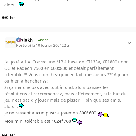
alors...
Citer
Psylokh
Ancien
Posté(e)
le 10 février 2004
22 a
J'ai joué à HALO avec une MB à base de KT133a, XP1800+ non
OC et Radeon 7500 en 600x800 et c'était parfaitement
tolérable !!! Vous cherchez quoi en fait, messieurs ??? A jouer
ou bien a bencher ???
Si ça marche pas avec tout à fond, alors baissez les
résolutions et recommencez, mais effetivement, si le but du
jeu n'est pas d'y jouer mais de pisser + loin que ses amis,
alors...
Je ne ressent aucun plisir a jouer en 800*600
Mon mini tolérable est 1024*768
Citer