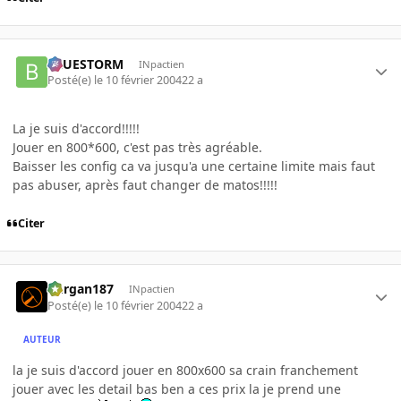
BLUESTORM
INpactien
Posté(e)
le 10 février 2004
22 a
La je suis d'accord!!!!!
Jouer en 800*600, c'est pas très agréable.
Baisser les config ca va jusqu'a une certaine limite mais faut
pas abuser, après faut changer de matos!!!!!
Citer
kurgan187
INpactien
Posté(e)
le 10 février 2004
22 a
AUTEUR
la je suis d'accord jouer en 800x600 sa crain franchement
jouer avec les detail bas ben a ces prix la je prend une