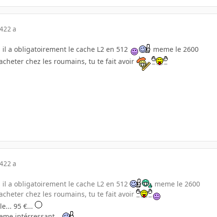
04
22 a
rs il a obligatoirement le cache L2 en 512
meme le 2600
acheter chez les roumains, tu te fait avoir
04
22 a
rs il a obligatoirement le cache L2 en 512
meme le 2600
acheter chez les roumains, tu te fait avoir
e... 95 €...
eme intérressant...