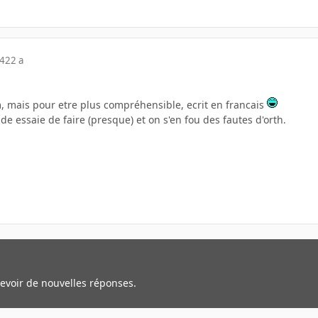
04
22 a
, mais pour etre plus compréhensible, ecrit en francais
de essaie de faire (presque) et on s'en fou des fautes d'orth.
cevoir de nouvelles réponses.