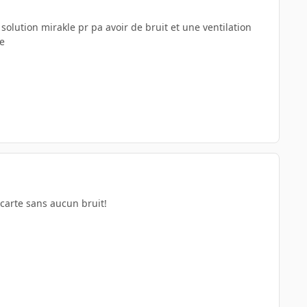
a solution mirakle pr pa avoir de bruit et une ventilation
ce
 carte sans aucun bruit!