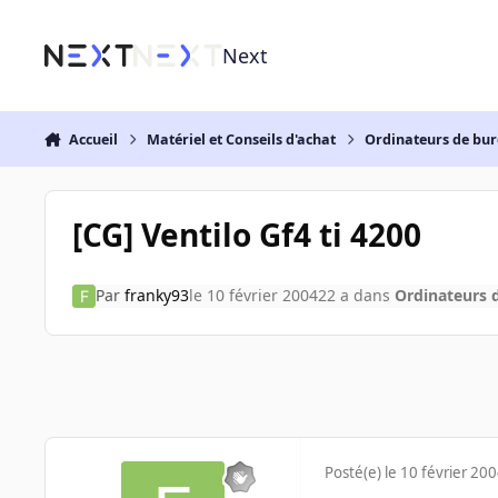
Aller au contenu
Next
Accueil
Matériel et Conseils d'achat
Ordinateurs de bu
[CG] Ventilo Gf4 ti 4200
Par
franky93
le 10 février 2004
22 a
dans
Ordinateurs 
Posté(e)
le 10 février 20