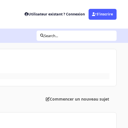
Utilisateur existant ? Connexion
S’inscrire
Search...
Commencer un nouveau sujet