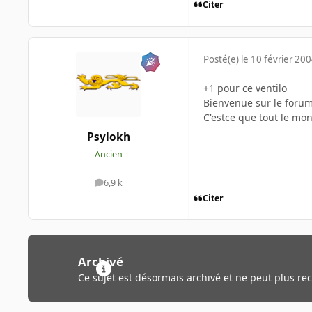
Citer
Posté(e)
le 10 février 20
+1 pour ce ventilo
Bienvenue sur le forum
C'estce que tout le mon
Psylokh
Ancien
6,9 k
messages
Citer
Archivé
Ce sujet est désormais archivé et ne peut plus re