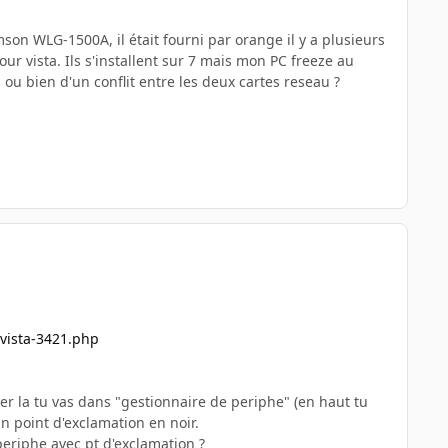
mson WLG-1500A, il était fourni par orange il y a plusieurs
ur vista. Ils s'installent sur 7 mais mon PC freeze au
ou bien d'un conflit entre les deux cartes reseau ?
-vista-3421.php
vier la tu vas dans "gestionnaire de periphe" (en haut tu
un point d'exclamation en noir.
periphe avec pt d'exclamation ?