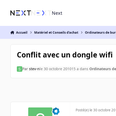
Aller au contenu
Next
Accueil
Matériel et Conseils d'achat
Ordinateurs de bu
Conflit avec un dongle wifi
Par
stev-n
le 30 octobre 2010
15 a
dans
Ordinateurs d
Posté(e)
le 30 octobre 2