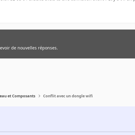
cevoir de nouvelles réponses.
reau et Composants
Conflit avec un dongle wifi