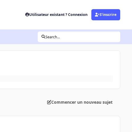
Utilisateur existant ? Connexion
S’inscrire
Search...
Commencer un nouveau sujet