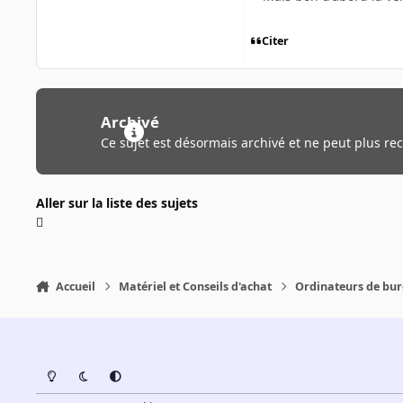
Citer
Archivé
Ce sujet est désormais archivé et ne peut plus re
Aller sur la liste des sujets
Accueil
Matériel et Conseils d'achat
Ordinateurs de bu
Light Mode
Dark Mode
System Preference