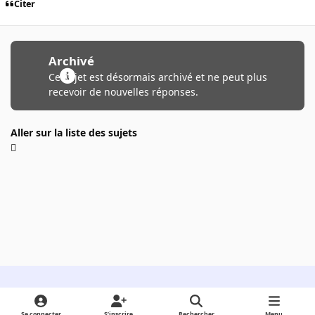
Citer
Archivé
Ce sujet est désormais archivé et ne peut plus
recevoir de nouvelles réponses.
Aller sur la liste des sujets
Light Mode
Dark Mode
System Preference
Se connecter
S’inscrire
Rechercher
Menu