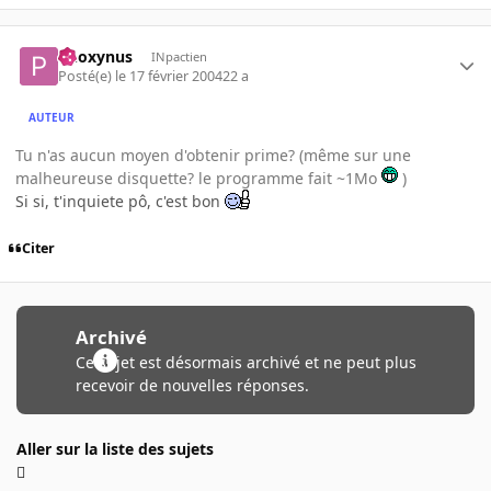
Phoxynus
INpactien
Posté(e)
le 17 février 2004
22 a
AUTEUR
Tu n'as aucun moyen d'obtenir prime? (même sur une
malheureuse disquette? le programme fait ~1Mo
)
Si si, t'inquiete pô, c'est bon
Citer
Archivé
Ce sujet est désormais archivé et ne peut plus
recevoir de nouvelles réponses.
Aller sur la liste des sujets