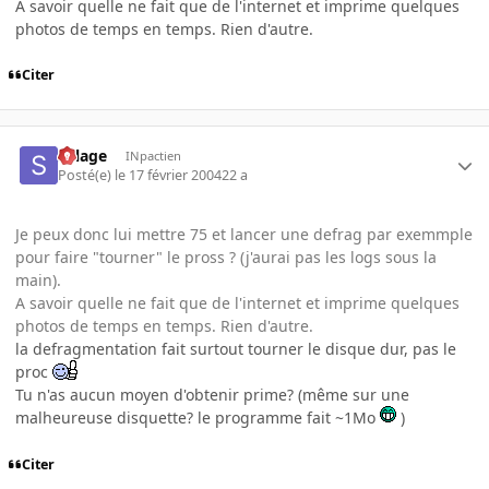
A savoir quelle ne fait que de l'internet et imprime quelques
photos de temps en temps. Rien d'autre.
Citer
Sillage
INpactien
Posté(e)
le 17 février 2004
22 a
Je peux donc lui mettre 75 et lancer une defrag par exemmple
pour faire "tourner" le pross ? (j'aurai pas les logs sous la
main).
A savoir quelle ne fait que de l'internet et imprime quelques
photos de temps en temps. Rien d'autre.
la defragmentation fait surtout tourner le disque dur, pas le
proc
Tu n'as aucun moyen d'obtenir prime? (même sur une
malheureuse disquette? le programme fait ~1Mo
)
Citer