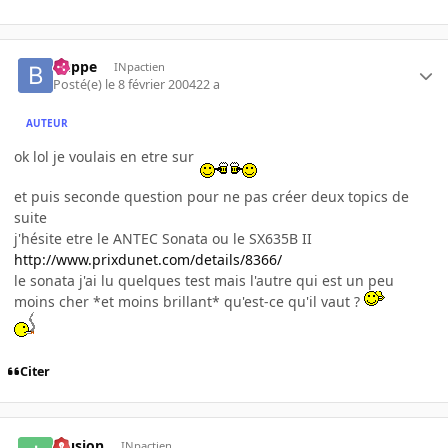
buppe
INpactien
Posté(e)
le 8 février 2004
22 a
AUTEUR
ok lol je voulais en etre sur
et puis seconde question pour ne pas créer deux topics de
suite
j'hésite etre le ANTEC Sonata ou le SX635B II
http://www.prixdunet.com/details/8366/
le sonata j'ai lu quelques test mais l'autre qui est un peu
moins cher *et moins brillant* qu'est-ce qu'il vaut ?
Citer
Illusion
INpactien