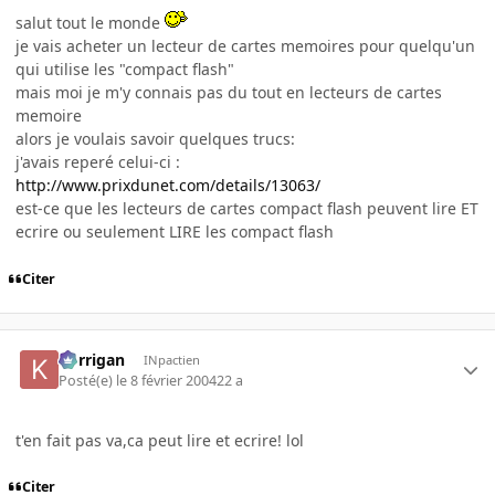
salut tout le monde
je vais acheter un lecteur de cartes memoires pour quelqu'un
qui utilise les "compact flash"
mais moi je m'y connais pas du tout en lecteurs de cartes
memoire
alors je voulais savoir quelques trucs:
j'avais reperé celui-ci :
http://www.prixdunet.com/details/13063/
est-ce que les lecteurs de cartes compact flash peuvent lire ET
ecrire ou seulement LIRE les compact flash
Citer
korrigan
INpactien
Posté(e)
le 8 février 2004
22 a
t'en fait pas va,ca peut lire et ecrire! lol
Citer