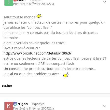
Posté(e)
le 8 février 2004
22 a
salut tout le monde
je vais acheter un lecteur de cartes memoires pour quelqu'un
qui utilise les "compact flash"
mais moi je m'y connais pas du tout en lecteurs de cartes
memoire
alors je voulais savoir quelques trucs:
j'avais reperé celui-ci :
http://www.prixdunet.com/details/13063/
est-ce que les lecteurs de cartes compact flash peuvent lire ET
ecrire ou seulement LIRE les compact flash
Un conseil : ne prends surtout pas un lecteur noname...
Je n'ai eu que des problèmes avec...
Citer
korrigan
INpactien
Posté(e)
le 8 février 2004
22 a