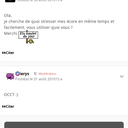
Ola,
je cherche de quoi stresser mes 4core en même temps et
facilement. vous utiliser quoi vous ?
Merchi
Citer
Ellierys
Modérateur
Posté(e)
le 31 août 2010
15 a
OCCT :)
Citer