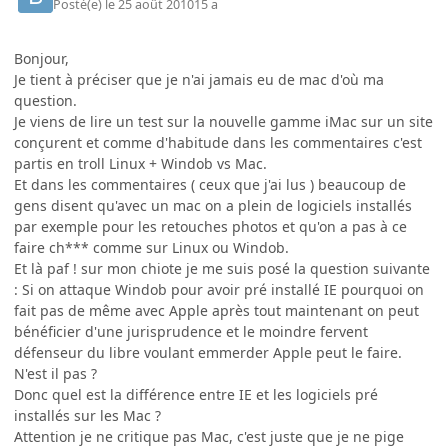
Posté(e)
le 25 août 2010
15 a
Bonjour,
Je tient à préciser que je n'ai jamais eu de mac d'où ma
question.
Je viens de lire un test sur la nouvelle gamme iMac sur un site
conçurent et comme d'habitude dans les commentaires c'est
partis en troll Linux + Windob vs Mac.
Et dans les commentaires ( ceux que j'ai lus ) beaucoup de
gens disent qu'avec un mac on a plein de logiciels installés
par exemple pour les retouches photos et qu'on a pas à ce
faire ch*** comme sur Linux ou Windob.
Et là paf ! sur mon chiote je me suis posé la question suivante
: Si on attaque Windob pour avoir pré installé IE pourquoi on
fait pas de même avec Apple après tout maintenant on peut
bénéficier d'une jurisprudence et le moindre fervent
défenseur du libre voulant emmerder Apple peut le faire.
N'est il pas ?
Donc quel est la différence entre IE et les logiciels pré
installés sur les Mac ?
Attention je ne critique pas Mac, c'est juste que je ne pige