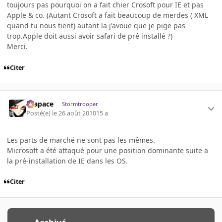
toujours pas pourquoi on a fait chier Crosoft pour IE et pas
Apple & co. (Autant Crosoft a fait beaucoup de merdes ( XML
quand tu nous tient) autant la j'avoue que je pige pas
trop.Apple doit aussi avoir safari de pré installé ?)
Merci.
Citer
Krapace
Stormtrooper
Posté(e)
le 26 août 2010
15 a
Les parts de marché ne sont pas les mêmes.
Microsoft a été attaqué pour une position dominante suite a
la pré-installation de IE dans les OS.
Citer