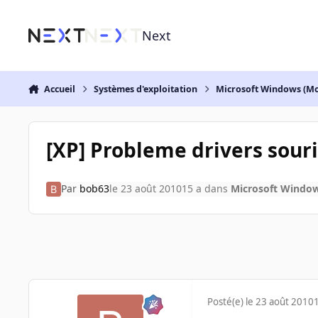
Aller au contenu
Next
Accueil
Systèmes d'exploitation
Microsoft Windows (Mo
[XP] Probleme drivers souri
Par
bob63
le 23 août 2010
15 a
dans
Microsoft Window
Posté(e)
le 23 août 2010