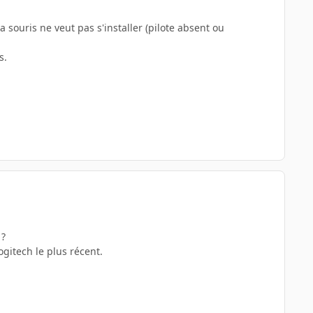
a souris ne veut pas s'installer (pilote absent ou
s.
 ?
ogitech le plus récent.