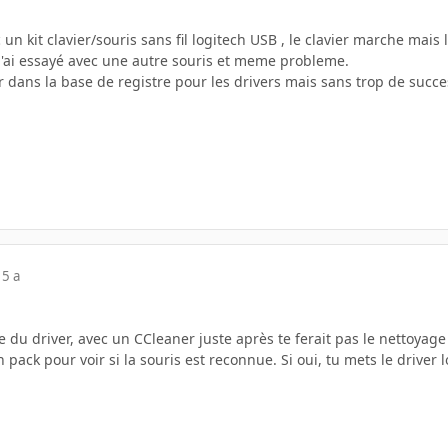
n kit clavier/souris sans fil logitech USB , le clavier marche mais l
'ai essayé avec une autre souris et meme probleme.
rer dans la base de registre pour les drivers mais sans trop de succe
15 a
 du driver, avec un CCleaner juste après te ferait pas le nettoyage
pack pour voir si la souris est reconnue. Si oui, tu mets le driver l