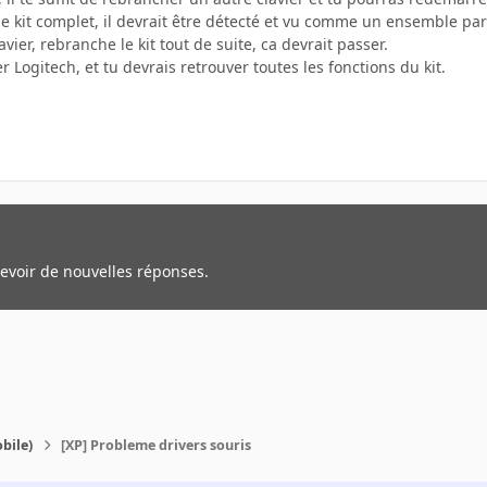
e kit complet, il devrait être détecté et vu comme un ensemble par
lavier, rebranche le kit tout de suite, ca devrait passer.
r Logitech, et tu devrais retrouver toutes les fonctions du kit.
cevoir de nouvelles réponses.
bile)
[XP] Probleme drivers souris