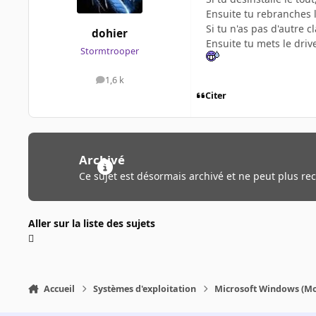
Ensuite tu rebranches l
Si tu n'as pas d'autre c
dohier
Ensuite tu mets le drive
Stormtrooper
1,6 k
messages
Citer
Archivé
Ce sujet est désormais archivé et ne peut plus re
Aller sur la liste des sujets
Accueil
Systèmes d'exploitation
Microsoft Windows (Mo