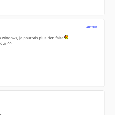
AUTEUR
us windows, je pourrais plus rien faire
 dur ^^
r.