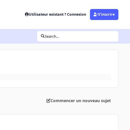
Utilisateur existant ? Connexion
S’inscrire
Search...
Commencer un nouveau sujet