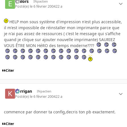
etalors
INpactien
Posté(e)
le 6 février 2004
22 a
HELP mon sous système d'impression n'est plus accessible,
il m'est impossible de réinstaller mon imprimante parce que
je n'ai pas assez de ressources ( c'est le message qui s'affiche
quand je clique sur ajouter nouvelle imprimante) SAURIEZ
VOUS ÊTRE MON HéRO des temps moderne????
Citer
korrigan
INpactien
Posté(e)
le 6 février 2004
22 a
commence par donner ta config,decris ton pb exactement.
Citer