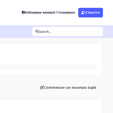
Utilisateur existant ? Connexion
S’inscrire
Search...
Commencer un nouveau sujet