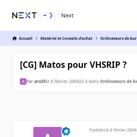
Aller au contenu
Next
Accueil
Matériel et Conseils d'achat
Ordinateurs de bu
[CG] Matos pour VHSRIP ?
Par
aro35
le 6 février 2004
22 a
dans
Ordinateurs de 
Posté(e)
le 6 février 2004