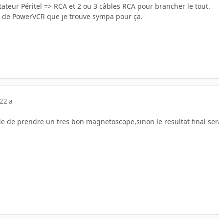
ptateur Péritel => RCA et 2 ou 3 câbles RCA pour brancher le tout.
ir de PowerVCR que je trouve sympa pour ça.
22 a
lle de prendre un tres bon magnetoscope,sinon le resultat final sera