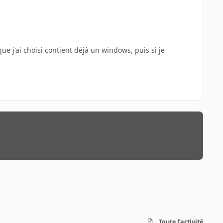
ue j'ai choisi contient déjà un windows, puis si je
Toute l’activité