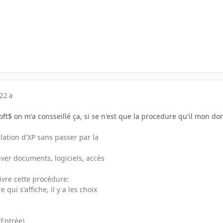
22 a
ft$ on m'a consseillé ça, si se n'est que la procedure qu'il mon d
lation d'XP sans passer par la
ver documents, logiciels, accès
uivre cette procédure:
 qui s'affiche, il y a les choix
(Entrée)