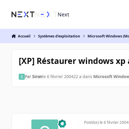
Aller au contenu
Next
Accueil
Systèmes d'exploitation
Microsoft Windows (Mo
[XP] Réstaurer windows xp a
Par
Siron
le 6 février 2004
22 a
dans
Microsoft Window
Posté(e)
le 6 février 2004