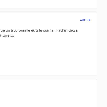
AUTEUR
age un truc comme quoi le journal machin chose
iture ....