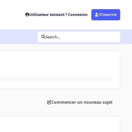
Utilisateur existant ? Connexion
S’inscrire
Search...
Commencer un nouveau sujet