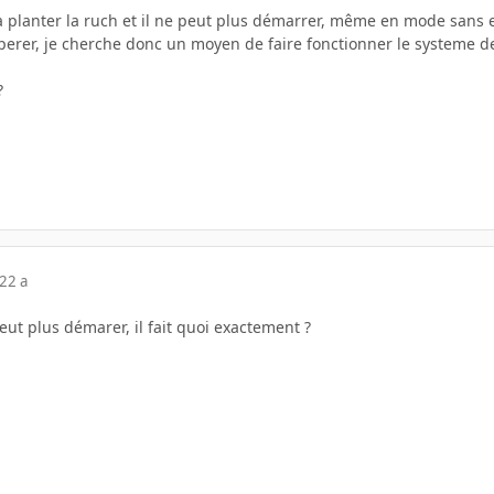
 planter la ruch et il ne peut plus démarrer, même en mode sans ec
perer, je cherche donc un moyen de faire fonctionner le systeme de
?
22 a
eut plus démarer, il fait quoi exactement ?