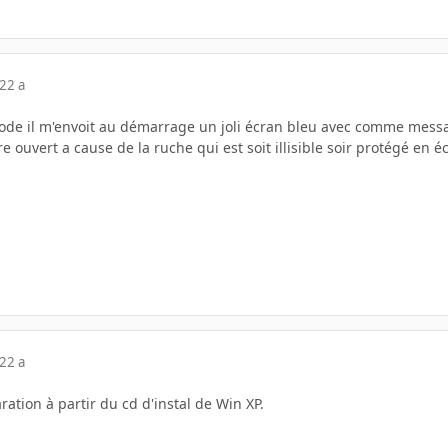
22 a
ode il m'envoit au démarrage un joli écran bleu avec comme mess
e ouvert a cause de la ruche qui est soit illisible soir protégé en écr
22 a
ration à partir du cd d'instal de Win XP.