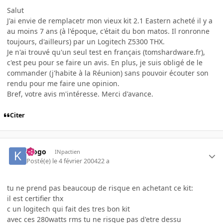
Salut
J'ai envie de remplacetr mon vieux kit 2.1 Eastern acheté il y a
au moins 7 ans (à l'époque, c'était du bon matos. Il ronronne
toujours, d'ailleurs) par un Logitech Z5300 THX.
Je n'ai trouvé qu'un seul test en français (tomshardware.fr),
c'est peu pour se faire un avis. En plus, je suis obligé de le
commander (j'habite à la Réunion) sans pouvoir écouter son
rendu pour me faire une opinion.
Bref, votre avis m'intéresse. Merci d'avance.
Citer
klogo
INpactien
Posté(e)
le 4 février 2004
22 a
tu ne prend pas beaucoup de risque en achetant ce kit:
il est certifier thx
c un logitech qui fait des tres bon kit
avec ces 280watts rms tu ne risque pas d'etre dessu