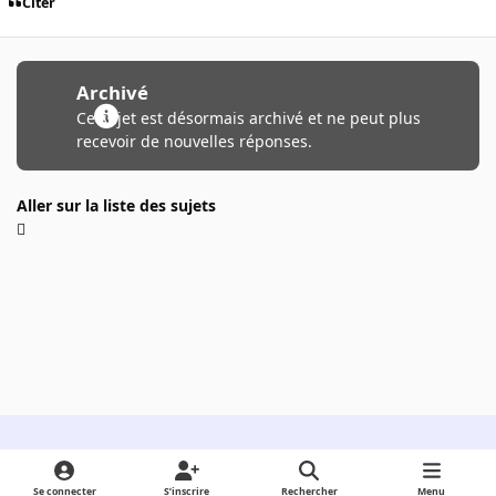
Citer
Archivé
Ce sujet est désormais archivé et ne peut plus
recevoir de nouvelles réponses.
Aller sur la liste des sujets
Light Mode
Dark Mode
System Preference
Se connecter
S’inscrire
Rechercher
Menu