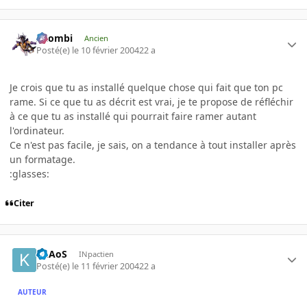
XZombi
Ancien
Posté(e)
le 10 février 2004
22 a
Je crois que tu as installé quelque chose qui fait que ton pc
rame. Si ce que tu as décrit est vrai, je te propose de réfléchir
à ce que tu as installé qui pourrait faire ramer autant
l'ordinateur.
Ce n'est pas facile, je sais, on a tendance à tout installer après
un formatage.
:glasses:
Citer
KhAoS
INpactien
Posté(e)
le 11 février 2004
22 a
AUTEUR