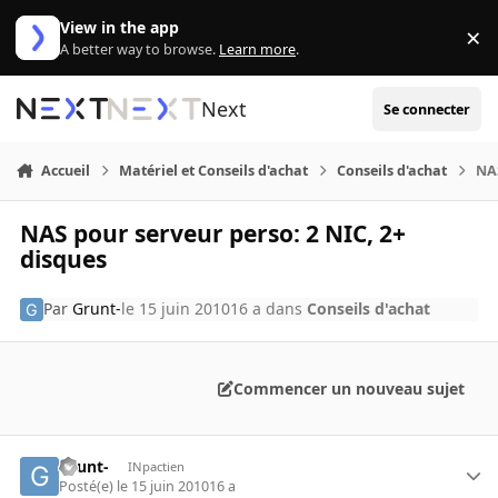
Aller au contenu
View in the app
×
Di
A better way to browse.
Learn more
.
Next
Se connecter
Accueil
Matériel et Conseils d'achat
Conseils d'achat
NAS
NAS pour serveur perso: 2 NIC, 2+
disques
Par
Grunt-
le 15 juin 2010
16 a
dans
Conseils d'achat
Commencer un nouveau sujet
Grunt-
INpactien
Posté(e)
le 15 juin 2010
16 a