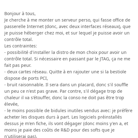
Bonjour à tous,
Je cherche à me monter un serveur perso, qui fasse office de
passerelle Internet (donc, avec deux interfaces réseaux), que
je puisse héberger chez moi, et sur lequel je puisse avoir un
contrôle total.
Les contraintes:
- possibilité d'installer la distro de mon choix pour avoir un
contrôle total. Si nécessaire en passant par le JTAG, ça ne me
fait pas peur.
- deux cartes réseau. Quitte à en rajouter une si la bestiole
dispose de ports PCI,
- bruit raisonnable. Il sera dans un placard, donc s'il souffle
un peu ce n'est pas grave. Par contre, s'il dégage trop de
chaleur il va s'étouffer, donc la conso ne doit pas être trop
élevée,
- le moins possible de bidules inutiles vendus avec: je préfère
acheter les disques durs à part. Les logiciels préinstallés
dessus je m'en fiche, ils vont dégager (donc moins y'en a, et
moins je paie des coûts de R&D pour des softs que je
n'utiliserai pas),