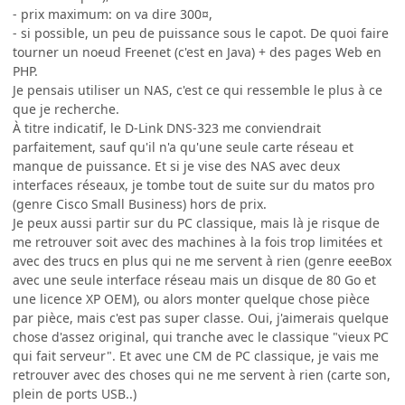
- prix maximum: on va dire 300¤,
- si possible, un peu de puissance sous le capot. De quoi faire
tourner un noeud Freenet (c'est en Java) + des pages Web en
PHP.
Je pensais utiliser un NAS, c'est ce qui ressemble le plus à ce
que je recherche.
À titre indicatif, le D-Link DNS-323 me conviendrait
parfaitement, sauf qu'il n'a qu'une seule carte réseau et
manque de puissance. Et si je vise des NAS avec deux
interfaces réseaux, je tombe tout de suite sur du matos pro
(genre Cisco Small Business) hors de prix.
Je peux aussi partir sur du PC classique, mais là je risque de
me retrouver soit avec des machines à la fois trop limitées et
avec des trucs en plus qui ne me servent à rien (genre eeeBox
avec une seule interface réseau mais un disque de 80 Go et
une licence XP OEM), ou alors monter quelque chose pièce
par pièce, mais c'est pas super classe. Oui, j'aimerais quelque
chose d'assez original, qui tranche avec le classique "vieux PC
qui fait serveur". Et avec une CM de PC classique, je vais me
retrouver avec des choses qui ne me servent à rien (carte son,
plein de ports USB..)