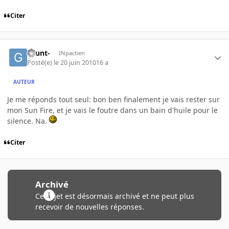
Citer
Grunt-
INpactien
Posté(e)
le 20 juin 2010
16 a
AUTEUR
Je me réponds tout seul: bon ben finalement je vais rester sur
mon Sun Fire, et je vais le foutre dans un bain d'huile pour le
silence. Na.
Citer
Archivé
Ce sujet est désormais archivé et ne peut plus
recevoir de nouvelles réponses.