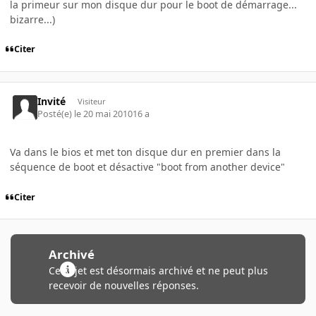
la primeur sur mon disque dur pour le boot de démarrage...
bizarre...)
Citer
Invité
Visiteur
Posté(e)
le 20 mai 2010
16 a
Va dans le bios et met ton disque dur en premier dans la
séquence de boot et désactive "boot from another device"
Citer
Archivé
Ce sujet est désormais archivé et ne peut plus
recevoir de nouvelles réponses.