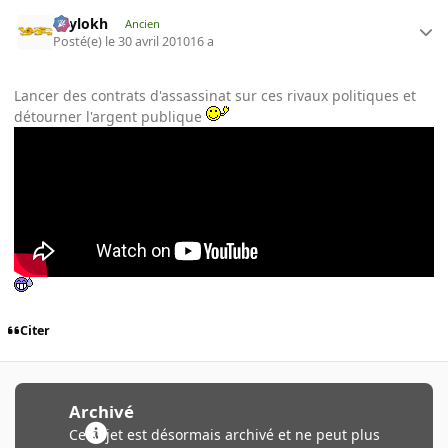
Psylokh
Ancien
Posté(e)
le 30 avril 2010
16 a
Lancer des contrats d'assassinat sur ces rivaux politiques et
détourner l'argent publique
Citer
Archivé
Ce sujet est désormais archivé et ne peut plus