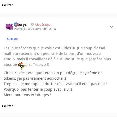
Citer
Ellierys
Modérateur
Posté(e)
le 24 avril 2010
16 a
AUTEUR
Les jeux récents que je vois c'est Cities XL (un coup d'essai
malheureusement un peu raté de la part d'un nouveau
studio, mais il travaillent déjà sur une suite que j'espère plus
aboutie
) et Tropico 3
Cities XL c'est vrai que j'etais un peu déçu, le système de
tokens, j'ai pas vraiment accroché :)
Tropico... je me rapelle du 1er c'est vrai qu'il etait pas mal !
Pourquoi pas tenter le coup avec le 3 :)
Merci pour vos éclairages !
Citer