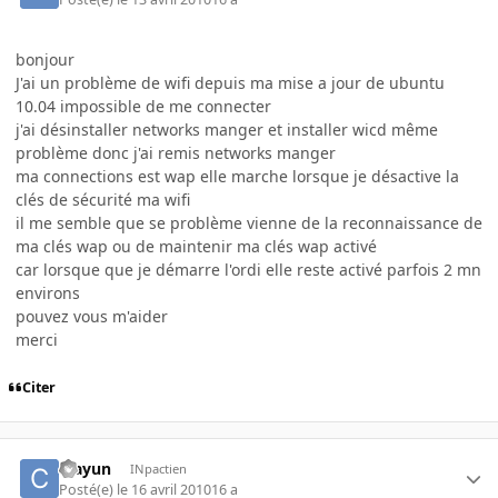
bonjour
J'ai un problème de wifi depuis ma mise a jour de ubuntu
10.04 impossible de me connecter
j'ai désinstaller networks manger et installer wicd même
problème donc j'ai remis networks manger
ma connections est wap elle marche lorsque je désactive la
clés de sécurité ma wifi
il me semble que se problème vienne de la reconnaissance de
ma clés wap ou de maintenir ma clés wap activé
car lorsque que je démarre l'ordi elle reste activé parfois 2 mn
environs
pouvez vous m'aider
merci
Citer
crayun
INpactien
Posté(e)
le 16 avril 2010
16 a