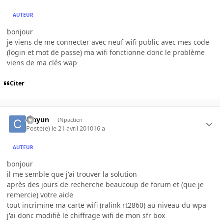
AUTEUR
bonjour
je viens de me connecter avec neuf wifi public avec mes code
(login et mot de passe) ma wifi fonctionne donc le problème
viens de ma clés wap
Citer
crayun
INpactien
Posté(e)
le 21 avril 2010
16 a
AUTEUR
bonjour
il me semble que j'ai trouver la solution
après des jours de recherche beaucoup de forum et (que je
remercie) votre aide
tout incrimine ma carte wifi (ralink rt2860) au niveau du wpa
j'ai donc modifié le chiffrage wifi de mon sfr box