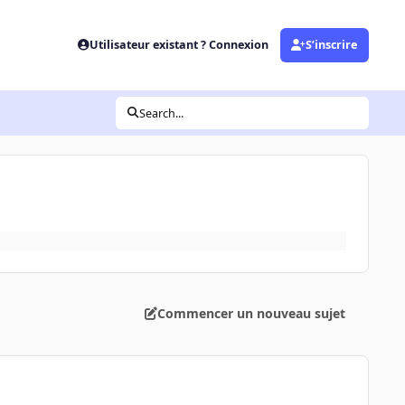
Utilisateur existant ? Connexion
S’inscrire
Search...
Commencer un nouveau sujet