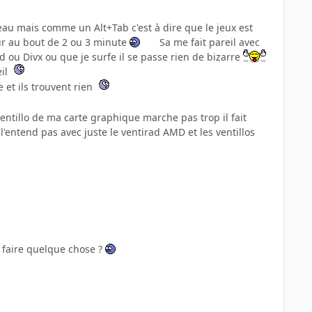
reau mais comme un Alt+Tab c'est à dire que le jeux est
our au bout de 2 ou 3 minute
Sa me fait pareil avec
 ou Divx ou que je surfe il se passe rien de bizarre
eil
e et ils trouvent rien
ventillo de ma carte graphique marche pas trop il fait
 l'entend pas avec juste le ventirad AMD et les ventillos
e faire quelque chose ?