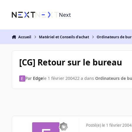
Aller au contenu
Next
Accueil
Matériel et Conseils d'achat
Ordinateurs de bu
[CG] Retour sur le bureau
Par
Edge
le 1 février 2004
22 a
dans
Ordinateurs de b
Posté(e)
le 1 février 2004