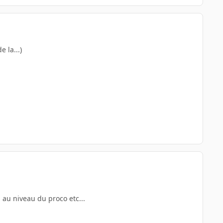
 la...)
 au niveau du proco etc...