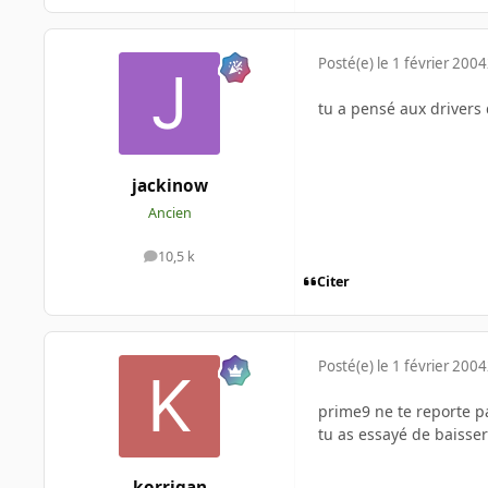
Posté(e)
le 1 février 2004
tu a pensé aux drivers 
jackinow
Ancien
10,5 k
messages
Citer
Posté(e)
le 1 février 2004
prime9 ne te reporte p
tu as essayé de baisser
korrigan