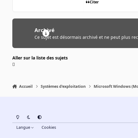
Citer
Archivé
Ce sujet est désormais archivé et ne peut plus re
Aller sur la liste des sujets
Accueil
Systèmes d'exploitation
Microsoft Windows (Mo
Light Mode
Dark Mode
System Preference
Langue
Cookies