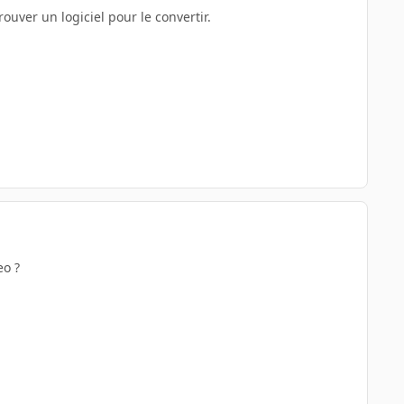
rouver un logiciel pour le convertir.
eo ?