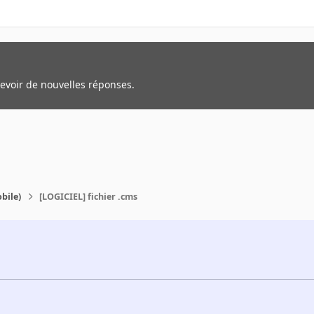
cevoir de nouvelles réponses.
bile)
[LOGICIEL] fichier .cms