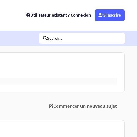
Utilisateur existant ? Connexion
S’inscrire
Search...
Commencer un nouveau sujet