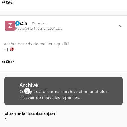
Citer
ZinZin
INpactien
Posté(e)
le 1 février 2004
22 a
achète des cds de meilleur qualité
+1
Citer
Archivé
Ce sujet est désormais archivé et ne peut plus
recevoir de nouvelles réponses.
Aller sur la liste des sujets