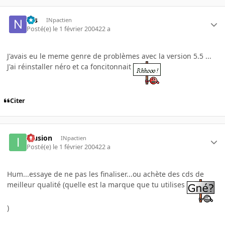
Nis
INpactien
Posté(e)
le 1 février 2004
22 a
J'avais eu le meme genre de problèmes avec la version 5.5 ...
J'ai réinstaller néro et ca foncitonnait
Citer
Illusion
INpactien
Posté(e)
le 1 février 2004
22 a
Hum...essaye de ne pas les finaliser...ou achète des cds de
meilleur qualité (quelle est la marque que tu utilises
)