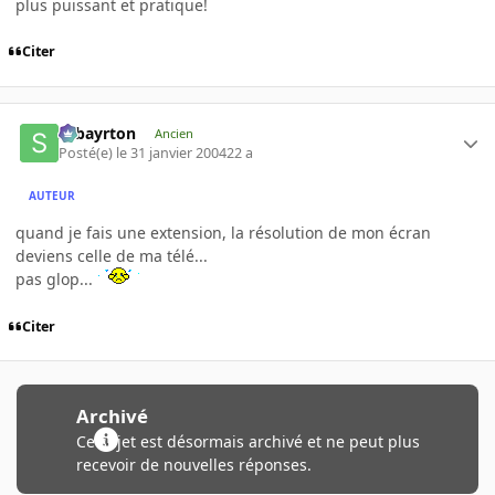
plus puissant et pratique!
Citer
sebayrton
Ancien
Posté(e)
le 31 janvier 2004
22 a
AUTEUR
quand je fais une extension, la résolution de mon écran
deviens celle de ma télé...
pas glop...
Citer
Archivé
Ce sujet est désormais archivé et ne peut plus
recevoir de nouvelles réponses.