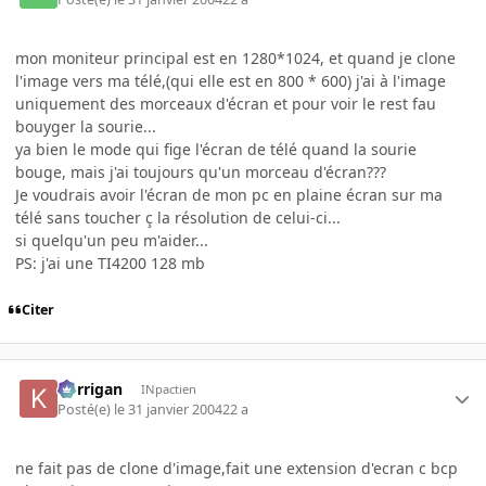
mon moniteur principal est en 1280*1024, et quand je clone
l'image vers ma télé,(qui elle est en 800 * 600) j'ai à l'image
uniquement des morceaux d'écran et pour voir le rest fau
bouyger la sourie...
ya bien le mode qui fige l'écran de télé quand la sourie
bouge, mais j'ai toujours qu'un morceau d'écran???
Je voudrais avoir l'écran de mon pc en plaine écran sur ma
télé sans toucher ç la résolution de celui-ci...
si quelqu'un peu m'aider...
PS: j'ai une TI4200 128 mb
Citer
korrigan
INpactien
Posté(e)
le 31 janvier 2004
22 a
ne fait pas de clone d'image,fait une extension d'ecran c bcp