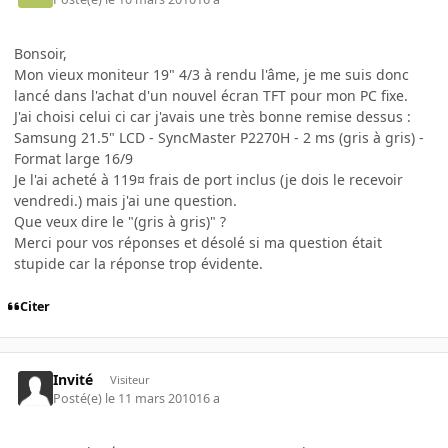
Bonsoir,
Mon vieux moniteur 19" 4/3 à rendu l'âme, je me suis donc
lancé dans l'achat d'un nouvel écran TFT pour mon PC fixe.
J'ai choisi celui ci car j'avais une très bonne remise dessus :
Samsung 21.5" LCD - SyncMaster P2270H - 2 ms (gris à gris) -
Format large 16/9
Je l'ai acheté à 119¤ frais de port inclus (je dois le recevoir
vendredi.) mais j'ai une question.
Que veux dire le "(gris à gris)" ?
Merci pour vos réponses et désolé si ma question était
stupide car la réponse trop évidente.
Citer
Invité
Visiteur
Posté(e)
le 11 mars 2010
16 a