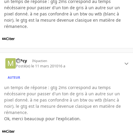
un temps de réponse : gtg 2ms correspond au temps
nécéssaire pour passer d'un ton de gris à un autre sur un
pixel donné. à ne pas confondre à un btw ou wtb (blanc à
noir). le gtg est la mesure devenue clasique en matière de
rémanence.
Citer
mPcy
INpactien
Posté(e)
le 11 mars 2010
16 a
AUTEUR
un temps de réponse : gtg 2ms correspond au temps
nécéssaire pour passer d'un ton de gris à un autre sur un
pixel donné. à ne pas confondre à un btw ou wtb (blanc à
noir). le gtg est la mesure devenue clasique en matière de
rémanence.
Ok, merci beaucoup pour l'explication.
Citer