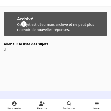
Archivé
Ce sujet est désormais archivé et ne peut plus
recevoir de nouvelles réponses.
Aller sur la liste des sujets
Light Mode
Dark Mode
System Preference
Se connecter
S’inscrire
Rechercher
Menu