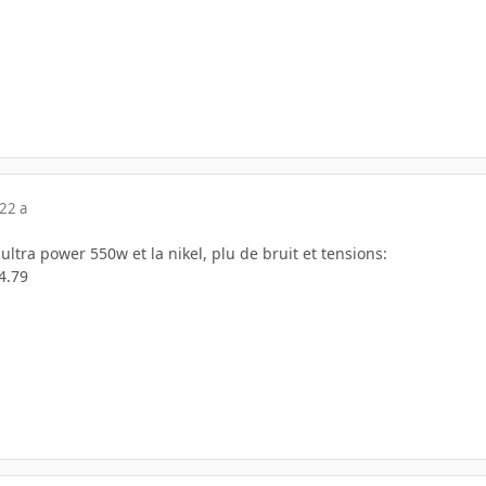
22 a
ultra power 550w et la nikel, plu de bruit et tensions:
4.79