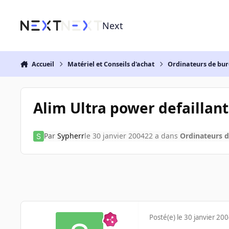
Aller au contenu
Next
Accueil
Matériel et Conseils d'achat
Ordinateurs de bu
Alim Ultra power defaillant
Par
Sypherr
le 30 janvier 2004
22 a
dans
Ordinateurs 
Posté(e)
le 30 janvier 20