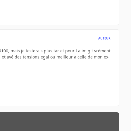
AUTEUR
0, mais je testerais plus tar et pour l alim g t vrément
l et avé des tensions egal ou meilleur a celle de mon ex-