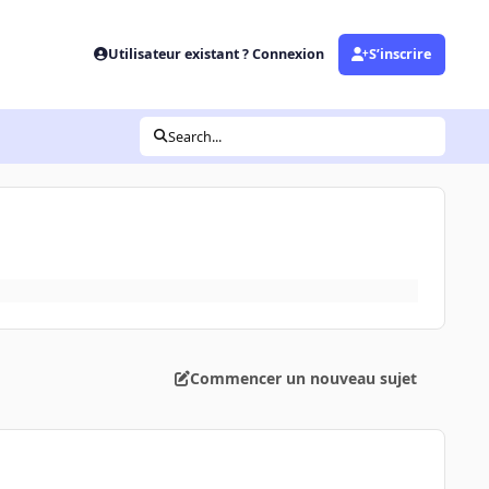
Utilisateur existant ? Connexion
S’inscrire
Search...
Commencer un nouveau sujet