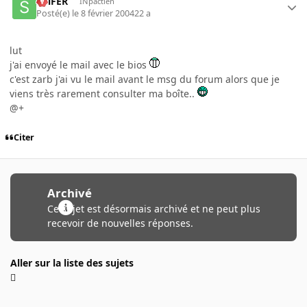
SulFER
INpactien
Posté(e)
le 8 février 2004
22 a
lut
j'ai envoyé le mail avec le bios
c'est zarb j'ai vu le mail avant le msg du forum alors que je
viens très rarement consulter ma boîte..
@+
Citer
Archivé
Ce sujet est désormais archivé et ne peut plus
recevoir de nouvelles réponses.
Aller sur la liste des sujets