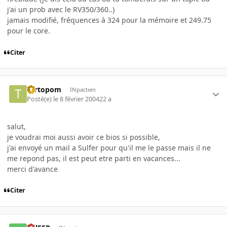
j'ai un prob avec le RV350/360..)
jamais modifié, fréquences à 324 pour la mémoire et 249.75
pour le core.
Citer
Tartopom
INpactien
Posté(e)
le 8 février 2004
22 a
salut,
je voudrai moi aussi avoir ce bios si possible,
j'ai envoyé un mail a Sulfer pour qu'il me le passe mais il ne
me repond pas, il est peut etre parti en vacances...
merci d'avance
Citer