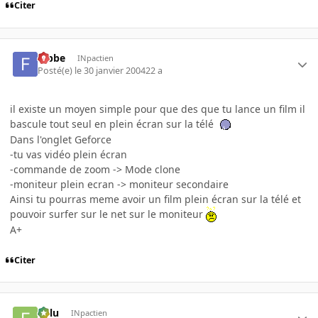
Citer
fabbe
INpactien
Posté(e)
le 30 janvier 2004
22 a
il existe un moyen simple pour que des que tu lance un film il
bascule tout seul en plein écran sur la télé
Dans l'onglet Geforce
-tu vas vidéo plein écran
-commande de zoom -> Mode clone
-moniteur plein ecran -> moniteur secondaire
Ainsi tu pourras meme avoir un film plein écran sur la télé et
pouvoir surfer sur le net sur le moniteur
A+
Citer
Fulu
INpactien