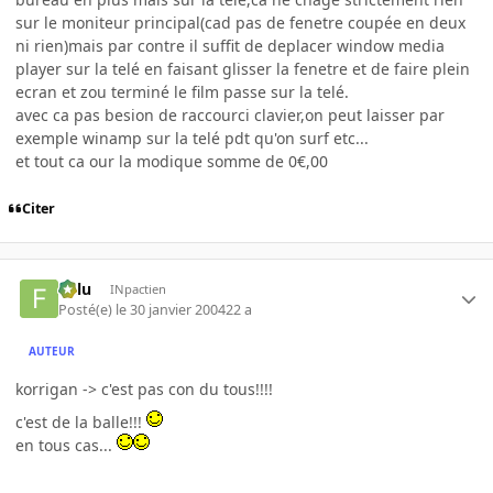
sur le moniteur principal(cad pas de fenetre coupée en deux
ni rien)mais par contre il suffit de deplacer window media
player sur la telé en faisant glisser la fenetre et de faire plein
ecran et zou terminé le film passe sur la telé.
avec ca pas besion de raccourci clavier,on peut laisser par
exemple winamp sur la telé pdt qu'on surf etc...
et tout ca our la modique somme de 0€,00
Citer
Fulu
INpactien
Posté(e)
le 30 janvier 2004
22 a
AUTEUR
korrigan -> c'est pas con du tous!!!!
c'est de la balle!!!
en tous cas...