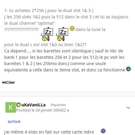
1- tu achetes 2*256 ( pour le dual slot 1& 3 )
( les 256 slots 1&2 puis la 512 dans le slot 3 ) et tu as toujours
le dual channel "optimal"
???????????????????
dans la lune la
pour le dual c est slot 1&3 ou bien 1&2??
Ca depend.... si les barettes sont identique ( sauf le nbr de
bank 1 pour les barettes 256 et 2 pour les 512) le pc voit les
barettes 1 & 2 ( les 256mo donc) comme une seule
equivalente a celle dans le 3eme slot, et donc ca fonctionne
Citer
KouKaVaniLLa
INpactien
Posté(e)
le 28 janvier 2004
22 a
AUTEUR
j'ai même 4 slots en fait sur cette carte mère