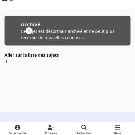
Archivé
Ce sujet est désormais archivé et ne peut plus
recevoir de nouvelles réponses.
Aller sur la liste des sujets
Light Mode
Dark Mode
System Preference
Se connecter
S’inscrire
Rechercher
Menu