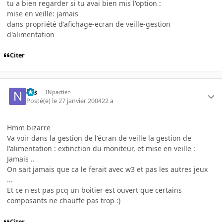
tu a bien regarder si tu avai bien mis l'option :
mise en veille: jamais
dans propriété d'afichage-ecran de veille-gestion
d'alimentation
Citer
Nis
INpactien
Posté(e)
le 27 janvier 2004
22 a
Hmm bizarre
Va voir dans la gestion de l'écran de veille la gestion de
l'alimentation : extinction du moniteur, et mise en veille :
Jamais ..
On sait jamais que ca le ferait avec w3 et pas les autres jeux
...
Et ce n'est pas pcq un boitier est ouvert que certains
composants ne chauffe pas trop :)
Citer