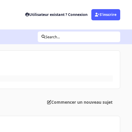
Utilisateur existant ? Connexion
S’inscrire
Search...
Commencer un nouveau sujet