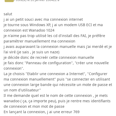
salut
j ai un petit souci avec ma connexion internet
je tourne sous Windows XP, j ai un modem USB ECI et ma
connexion est Wanadoo 1024
je n'aime pas trop utilisé les cd d'install des FAI, je préfére
paramétrer manuellement ma connexion
j avais auparavant la connexion manuelle mais j'ai merdé et je
l'ai viré (je sais , je suis un naze)
je décide donc de recreér cette connexion manuelle
je fais donc "Panneau de configuration", "créer une nouvelle
connexion".
La je choisis "Etablir une connexion a Internet", "Configurer
ma connexion manuellement" puis "se connecter en utilisant
une connexion large bande qui nécessite un mote de passe et
un nom d'utilisateur"
Il me demande quel est le nom de cette connexion , je mets
wanadoo ( ça, ça importe peu), puis je rentre mes identifiants
de connexion et mon mot de passe
En lançant la connexion, j ai une erreur 769