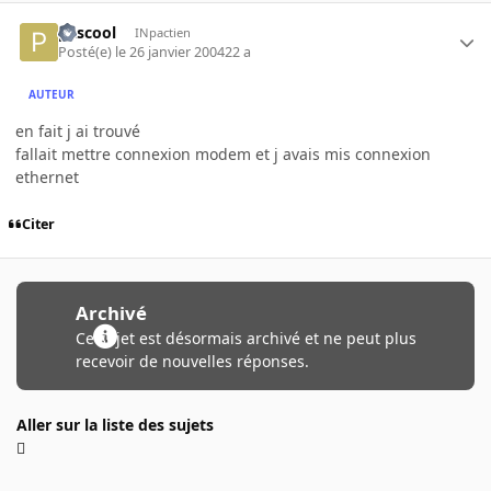
pascool
INpactien
Posté(e)
le 26 janvier 2004
22 a
AUTEUR
en fait j ai trouvé
fallait mettre connexion modem et j avais mis connexion
ethernet
Citer
Archivé
Ce sujet est désormais archivé et ne peut plus
recevoir de nouvelles réponses.
Aller sur la liste des sujets