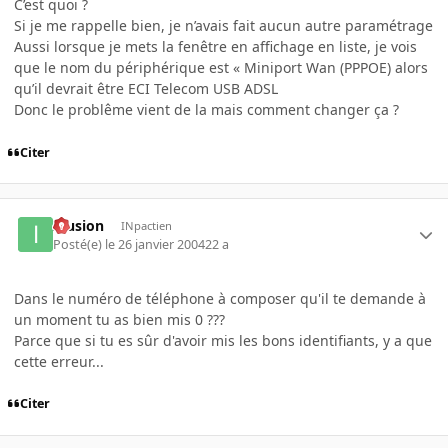
C’est quoi ?
Si je me rappelle bien, je n’avais fait aucun autre paramétrage
Aussi lorsque je mets la fenêtre en affichage en liste, je vois
que le nom du périphérique est « Miniport Wan (PPPOE) alors
qu’il devrait être ECI Telecom USB ADSL
Donc le problême vient de la mais comment changer ça ?
Citer
Illusion
INpactien
Posté(e)
le 26 janvier 2004
22 a
Dans le numéro de téléphone à composer qu'il te demande à
un moment tu as bien mis 0 ???
Parce que si tu es sûr d'avoir mis les bons identifiants, y a que
cette erreur...
Citer