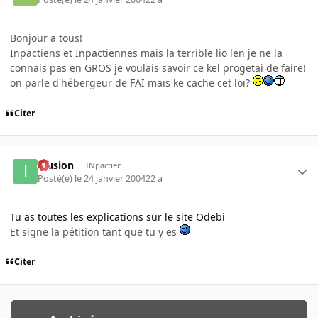
Bonjour a tous!
Inpactiens et Inpactiennes mais la terrible lio len je ne la
connais pas en GROS je voulais savoir ce kel progetai de faire!
on parle d'hébergeur de FAI mais ke cache cet loi?
Citer
Illusion
INpactien
Posté(e)
le 24 janvier 2004
22 a
Tu as toutes les explications sur le site Odebi
Et signe la pétition tant que tu y es
Citer