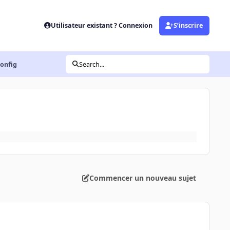
Utilisateur existant ? Connexion
S’inscrire
config
Search...
Commencer un nouveau sujet