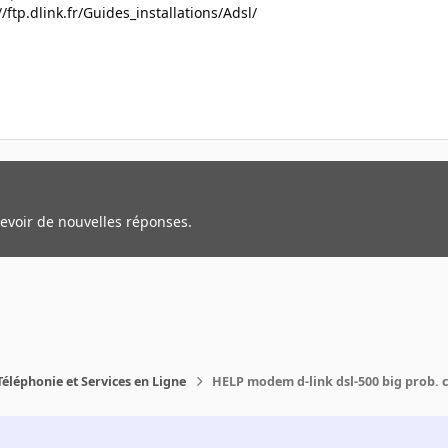
//ftp.dlink.fr/Guides_installations/Adsl/
cevoir de nouvelles réponses.
Téléphonie et Services en Ligne
HELP modem d-link dsl-500 big prob. 