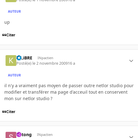
AUTEUR
up
Citer
K-LiBRE
INpactien
Posté(e)
le 2 novembre 2009
16 a
AUTEUR
il n'y a vraiment pas moyen de passer outre netlor studio pour
modifier et transférer ma page d'acceuil tout en conservent
mon sur netlor studio ?
Citer
Shtong
INpactien