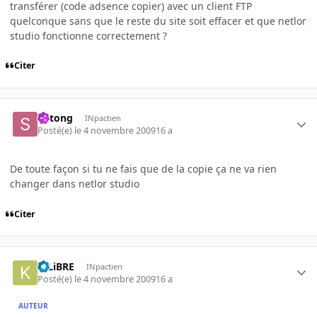
transférer (code adsence copier) avec un client FTP
quelconque sans que le reste du site soit effacer et que netlor
studio fonctionne correctement ?
Citer
Shtong
INpactien
Posté(e)
le 4 novembre 2009
16 a
De toute façon si tu ne fais que de la copie ça ne va rien
changer dans netlor studio
Citer
K-LiBRE
INpactien
Posté(e)
le 4 novembre 2009
16 a
AUTEUR