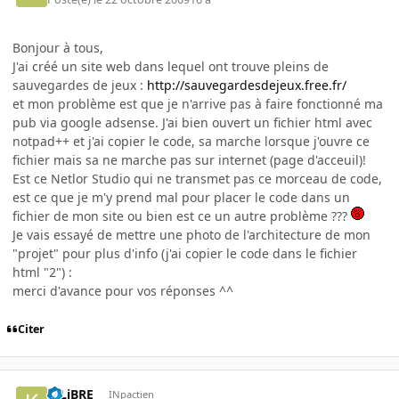
Bonjour à tous,
J'ai créé un site web dans lequel ont trouve pleins de
sauvegardes de jeux :
http://sauvegardesdejeux.free.fr/
et mon problème est que je n'arrive pas à faire fonctionné ma
pub via google adsense. J'ai bien ouvert un fichier html avec
notpad++ et j'ai copier le code, sa marche lorsque j'ouvre ce
fichier mais sa ne marche pas sur internet (page d'acceuil)!
Est ce Netlor Studio qui ne transmet pas ce morceau de code,
est ce que je m'y prend mal pour placer le code dans un
fichier de mon site ou bien est ce un autre problème ???
Je vais essayé de mettre une photo de l'architecture de mon
"projet" pour plus d'info (j'ai copier le code dans le fichier
html "2") :
merci d'avance pour vos réponses ^^
Citer
K-LiBRE
INpactien