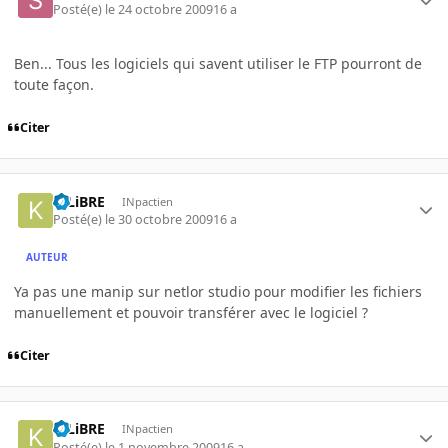
Posté(e)
le 24 octobre 2009
16 a
Ben... Tous les logiciels qui savent utiliser le FTP pourront de
toute façon.
Citer
K-LiBRE
INpactien
Posté(e)
le 30 octobre 2009
16 a
AUTEUR
Ya pas une manip sur netlor studio pour modifier les fichiers
manuellement et pouvoir transférer avec le logiciel ?
Citer
K-LiBRE
INpactien
Posté(e)
le 1 novembre 2009
16 a