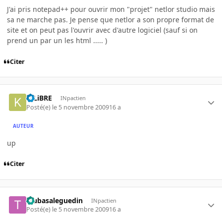
J'ai pris notepad++ pour ouvrir mon "projet" netlor studio mais
sa ne marche pas. Je pense que netlor a son propre format de
site et on peut pas l'ouvrir avec d'autre logiciel (sauf si on
prend un par un les html ..... )
Citer
K-LiBRE
INpactien
Posté(e)
le 5 novembre 2009
16 a
AUTEUR
up
Citer
tsubasaleguedin
INpactien
Posté(e)
le 5 novembre 2009
16 a