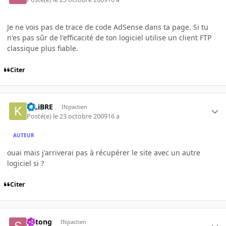
Je ne vois pas de trace de code AdSense dans ta page. Si tu
n'es pas sûr de l'efficacité de ton logiciel utilise un client FTP
classique plus fiable.
Citer
K-LiBRE
INpactien
Posté(e)
le 23 octobre 2009
16 a
AUTEUR
ouai mais j'arriverai pas à récupérer le site avec un autre
logiciel si ?
Citer
Shtong
INpactien