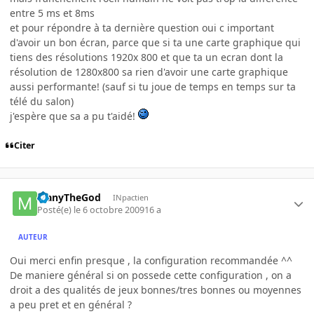
entre 5 ms et 8ms
et pour répondre à ta dernière question oui c important
d'avoir un bon écran, parce que si ta une carte graphique qui
tiens des résolutions 1920x 800 et que ta un ecran dont la
résolution de 1280x800 sa rien d'avoir une carte graphique
aussi performante! (sauf si tu joue de temps en temps sur ta
télé du salon)
j'espère que sa a pu t'aidé!
Citer
ManyTheGod
INpactien
Posté(e)
le 6 octobre 2009
16 a
AUTEUR
Oui merci enfin presque , la configuration recommandée ^^
De maniere général si on possede cette configuration , on a
droit a des qualités de jeux bonnes/tres bonnes ou moyennes
a peu pret et en général ?