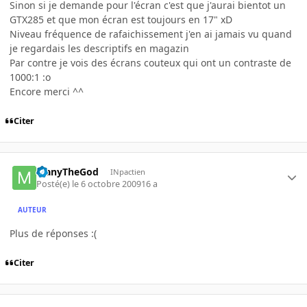
Sinon si je demande pour l'écran c'est que j'aurai bientot un
GTX285 et que mon écran est toujours en 17" xD
Niveau fréquence de rafaichissement j'en ai jamais vu quand
je regardais les descriptifs en magazin
Par contre je vois des écrans couteux qui ont un contraste de
1000:1 :o
Encore merci ^^
Citer
ManyTheGod
INpactien
Posté(e)
le 6 octobre 2009
16 a
AUTEUR
Plus de réponses :(
Citer