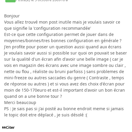
Bonjour
Vous allez trouvé mon post inutile mais je voulais savoir ce
que signifie la 'configuration recommandée'
Est-ce que cette configuration permet de jouer dans de
moyennes/bonnes/tres bonnes configuration en générale ?
J'en profite pour poser un question aussi quand aux écrans
Je voulais savoir aussi si possible sur quoi on pouvait se baser
sur la qualité d'un écran afin d'avoir une belle image ( car je
vois en magazin des écrans avec une image sombre ou clair ,
nette ou flou , réaliste ou bruni parfoiss ) sans problemes de
mini-freeze ou autres saccades du genre ( Contraste , temps
de réponse ou autres ) et si vous avez des choix d'écran pour
moin de 150-170euro et est-il important d'avoir un bon écran
quand on a une bonne tour ?
Merci beaucoup
PS : Je sais pas si j'ai posté au bonne endroit meme si jamais
le topic doit etre déplacé , je suis désolé :(
Citer