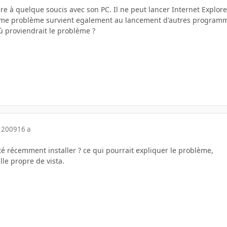
re à quelque soucis avec son PC. Il ne peut lancer Internet Explor
même problème survient egalement au lancement d'autres progra
ù proviendrait le problème ?
 2009
16 a
 récemment installer ? ce qui pourrait expliquer le problème,
lle propre de vista.