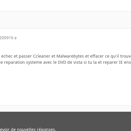
 2009
16 a
chec et passer Ccleaner et Malwarebytes et effacer ce qu'il trouv
 reparation systeme avec le DVD de vista si tu la et reparer IE ens
cevoir de nouvelles réponses.