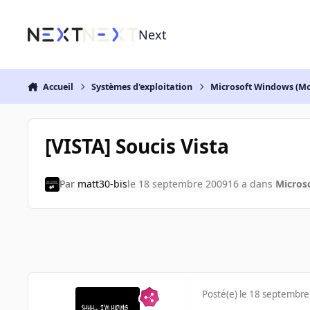
Aller au contenu
Next
Accueil
Systèmes d'exploitation
Microsoft Windows (Mo
[VISTA] Soucis Vista
Par
matt30-bis
le 18 septembre 2009
16 a
dans
Micros
Posté(e)
le 18 septembre