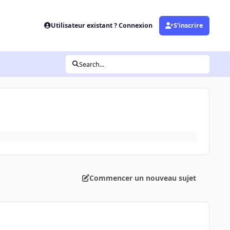
Utilisateur existant ? Connexion
S’inscrire
Search...
Commencer un nouveau sujet