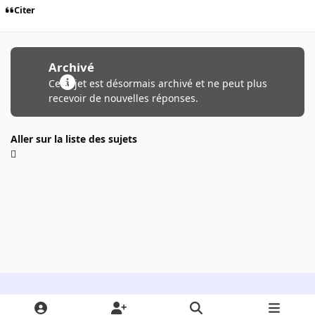
Citer
Archivé
Ce sujet est désormais archivé et ne peut plus
recevoir de nouvelles réponses.
Aller sur la liste des sujets
Light Mode
Dark Mode
System Preference