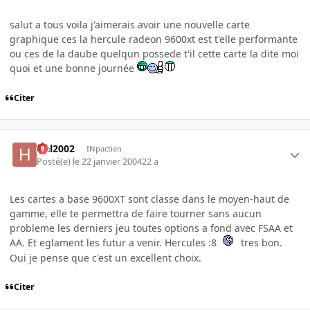
salut a tous voila j'aimerais avoir une nouvelle carte
graphique ces la hercule radeon 9600xt est t'elle performante
ou ces de la daube quelqun possede t'il cette carte la dite moi
quoi et une bonne journée
Citer
Hal2002
INpactien
Posté(e)
le 22 janvier 2004
22 a
Les cartes a base 9600XT sont classe dans le moyen-haut de
gamme, elle te permettra de faire tourner sans aucun
probleme les derniers jeu toutes options a fond avec FSAA et
AA. Et eglament les futur a venir. Hercules :8
tres bon.
Oui je pense que c'est un excellent choix.
Citer