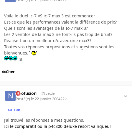
Voila le duel ic-7 VS ic-7 max 3 est commencer.
Est-ce que les performances valent la différence de prix?
Quels sont les avantages de la Ic-7 max 3?
Les 2 ventilos de la max 3 ne font-ils pas trop de bruit?
Réalise-t-on un meilleur o/c avec une max3?
Toutes vos réponses propositions et sugestions sont les
bienvenues.
:8
Citer
Neofusion
INpactien
Posté(e)
le 22 janvier 2004
22 a
AUTEUR
J'ai trouvé les réponses a mes questions.
Ici le comparatif ou la p4c800 deluxe resort vainqueur