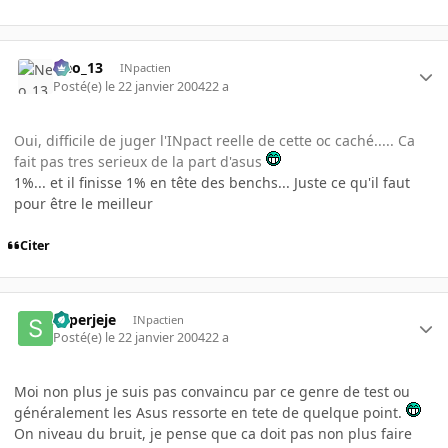
Neo_13
INpactien
Posté(e)
le 22 janvier 2004
22 a
Oui, difficile de juger l'INpact reelle de cette oc caché..... Ca
fait pas tres serieux de la part d'asus
1%... et il finisse 1% en tête des benchs... Juste ce qu'il faut
pour être le meilleur
Citer
superjeje
INpactien
Posté(e)
le 22 janvier 2004
22 a
Moi non plus je suis pas convaincu par ce genre de test ou
généralement les Asus ressorte en tete de quelque point.
On niveau du bruit, je pense que ca doit pas non plus faire