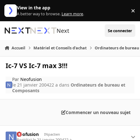
Aller au contenu
View in the app
×
Di
A better way to browse.
Learn more
.
Next
Se connecter
Accueil
Matériel et Conseils d'achat
Ordinateurs de bureau
Ic-7 VS Ic-7 max 3!!!
Par
Neofusion
le 21 janvier 2004
22 a
dans
Ordinateurs de bureau et
Composants
Commencer un nouveau sujet
Neofusion
INpactien
Posté(e)
le 21 janvier 2004
22 a