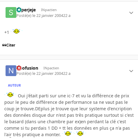
superjeje
INpactien
Posté(e)
le 22 janvier 2004
22 a
+1
Citer
Neofusion
INpactien
Posté(e)
le 22 janvier 2004
22 a
AUTEUR
Oui j'était parti sur une ic-7 et vu la différence de prix
pour le peu de différence de performance sa ne vaut pas le
coup je trouve.DEplus je trouve que leur systeme d'encription
des données disque dur n'est pas très pratique surtout si c'est
le basard (dans une chambre par ex)en perdant la clé c'est
comme si tu perdais 1 DD + tt les données en plus ça n'a pas
l'air très pratique a monter.