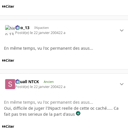
Citer
Neo_13
INpactien
Posté(e)
le 22 janvier 2004
22 a
En même temps, vu l'oc permanent des asus...
Citer
Squall NTCK
Ancien
Posté(e)
le 22 janvier 2004
22 a
En même temps, vu l'oc permanent des asus...
Oui, difficile de juger l'INpact reelle de cette oc caché..... Ca
fait pas tres serieux de la part d'asus
Citer