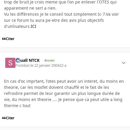
trop de bruit.Je crois meme que l'on pe enlever l'OTES qui
apparement ne sert a rien.
Vu les différences je te conseil tout simplement Ic-7.Va voir
sur ce forum tu aura pe-etre des avis plus objectifs
d'utilisateurs.
ICI
Citer
Squall NTCK
Ancien
Posté(e)
le 22 janvier 2004
22 a
En cas d'oc imprtant, l'otes peut avoir un interet, du moins en
theorie, car les mosfet doivent chauffé et le fait de les
refroidire permet de leur garantir un plus longue durée de
vie, du moins en theorie .... Je pense que ca peut utile a long
therme c tout
Citer