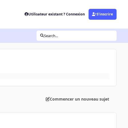
Utilisateur existant ? Connexion
S’inscrire
Search...
Commencer un nouveau sujet