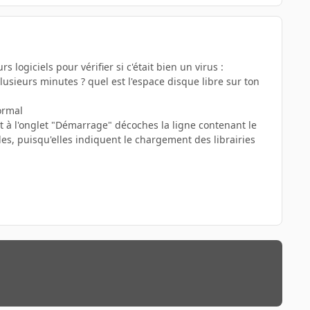
logiciels pour vérifier si c'était bien un virus :
plusieurs minutes ? quel est l'espace disque libre sur ton
normal
et à l'onglet "Démarrage" décoches la ligne contenant le
les, puisqu'elles indiquent le chargement des librairies