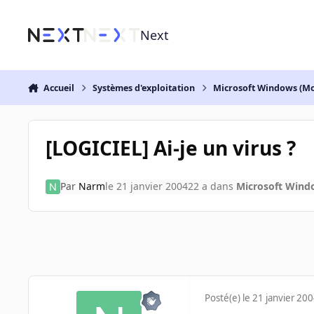
Aller au contenu
Next
Accueil
Systèmes d'exploitation
Microsoft Windows (Mo
[LOGICIEL] Ai-je un virus ?
Par
Narm
le 21 janvier 2004
22 a
dans
Microsoft Wind
Posté(e)
le 21 janvier 20