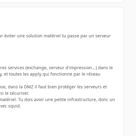
ur éviter une solution matériel tu passe par un serveur
tres services (exchange, serveur d'impression...) dans le
, et toutes les apply qui fonctionne par le réseau
se, dans la DMZ il faut bien protéger les serveurs et
i le sécuriser.
atériel. Tu dois avoir une petite infrastructure, donc un
avec squid.