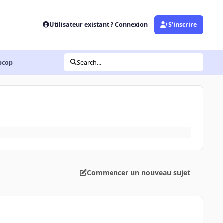
Utilisateur existant ? Connexion
S’inscrire
ipcop
Search...
Commencer un nouveau sujet