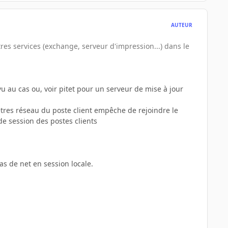
AUTEUR
tres services (exchange, serveur d'impression...) dans le
vu au cas ou, voir pitet pour un serveur de mise à jour
amètres réseau du poste client empêche de rejoindre le
e session des postes clients
as de net en session locale.