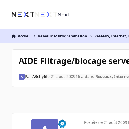
Aller au contenu
Next
Accueil
Réseaux et Programmation
Réseaux, Internet, 
AIDE Filtrage/blocage serv
Par
A3chy6
le 21 août 2009
16 a
dans
Réseaux, Interne
Posté(e)
le 21 août 2009