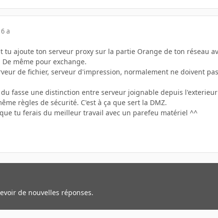
16 a
t tu ajoute ton serveur proxy sur la partie Orange de ton réseau a
ur. De même pour exchange.
serveur de fichier, serveur d'impression, normalement ne doivent pas
du fasse une distinction entre serveur joignable depuis l'exterieur 
ême règles de sécurité. C'est à ça que sert la DMZ.
que tu ferais du meilleur travail avec un parefeu matériel ^^
cevoir de nouvelles réponses.