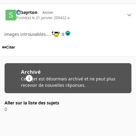
sebayrton
Ancien
Posté(e)
le 21 janvier 2004
22 a
images introuvables....
:8
Citer
Archivé
Ce sujet est désormais archivé et ne peut plus
recevoir de nouvelles réponses.
Aller sur la liste des sujets