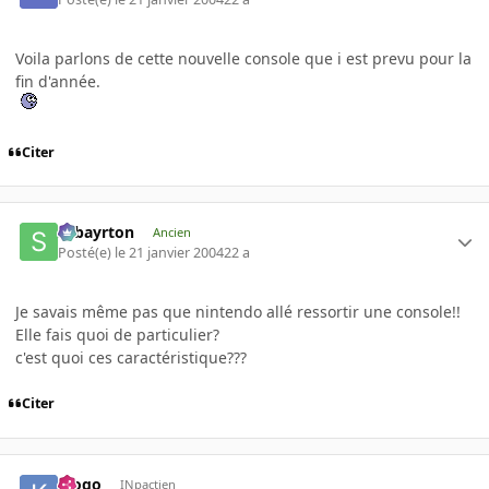
Voila parlons de cette nouvelle console que i est prevu pour la
fin d'année.
Citer
sebayrton
Ancien
Posté(e)
le 21 janvier 2004
22 a
Je savais même pas que nintendo allé ressortir une console!!
Elle fais quoi de particulier?
c'est quoi ces caractéristique???
Citer
klogo
INpactien