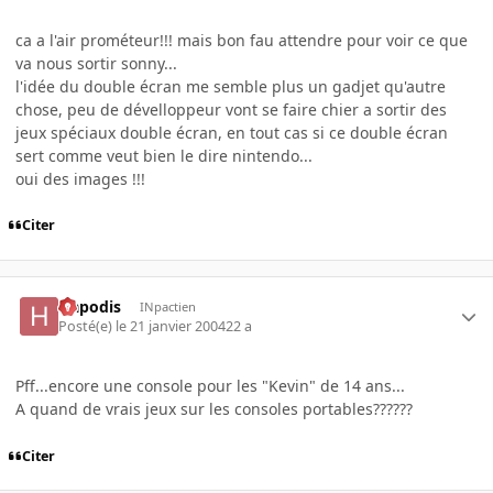
ca a l'air prométeur!!! mais bon fau attendre pour voir ce que
va nous sortir sonny...
l'idée du double écran me semble plus un gadjet qu'autre
chose, peu de dévelloppeur vont se faire chier a sortir des
jeux spéciaux double écran, en tout cas si ce double écran
sert comme veut bien le dire nintendo...
oui des images !!!
Citer
Hapodis
INpactien
Posté(e)
le 21 janvier 2004
22 a
Pff...encore une console pour les "Kevin" de 14 ans...
A quand de vrais jeux sur les consoles portables??????
Citer