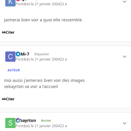
Posté(e)
le 21 janvier 2004
22 a
Jaimerai bien voir a quoi elle ressemble
Citer
CaMi-7
INpactien
Posté(e)
le 21 janvier 2004
22 a
AUTEUR
moi aussi j'aimerais bien voir des images
sebayrton va voir a l'accueil
Citer
sebayrton
Ancien
Posté(e)
le 21 janvier 2004
22 a