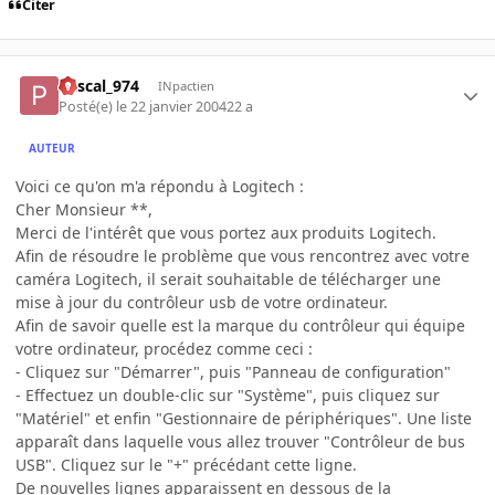
Citer
Pascal_974
INpactien
Posté(e)
le 22 janvier 2004
22 a
AUTEUR
Voici ce qu'on m'a répondu à Logitech :
Cher Monsieur **,
Merci de l'intérêt que vous portez aux produits Logitech.
Afin de résoudre le problème que vous rencontrez avec votre
caméra Logitech, il serait souhaitable de télécharger une
mise à jour du contrôleur usb de votre ordinateur.
Afin de savoir quelle est la marque du contrôleur qui équipe
votre ordinateur, procédez comme ceci :
- Cliquez sur "Démarrer", puis "Panneau de configuration"
- Effectuez un double-clic sur "Système", puis cliquez sur
"Matériel" et enfin "Gestionnaire de périphériques". Une liste
apparaît dans laquelle vous allez trouver "Contrôleur de bus
USB". Cliquez sur le "+" précédant cette ligne.
De nouvelles lignes apparaissent en dessous de la