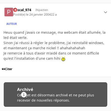
Pascal_974
INpactien
Posté(e)
le 24 janvier 2004
22 a
AUTEUR
Heuu quand j'avais ce message, ma webcam était allumée, la
led était verte.
Sinon j'ai réussi à régler le problème, j'ai reinstallé windows,
et maintenant ça marche nickel !! ahahahahahah
Je remercie à tous d'avoir m'aidé dans ce moment difficile
qu'est l'installation d'une cam hihi
Citer
Archivé
Ce sujet est désormais archivé et ne peut plus
recevoir de nouvelles réponses.