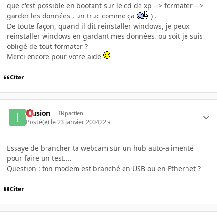
que c'est possible en bootant sur le cd de xp --> formater -->
garder les données , un truc comme ça
) .
De toute façon, quand il dit reinstaller windows, je peux
reinstaller windows en gardant mes données, ou soit je suis
obligé de tout formater ?
Merci encore pour votre aide
Citer
Illusion
INpactien
Posté(e)
le 23 janvier 2004
22 a
Essaye de brancher ta webcam sur un hub auto-alimenté
pour faire un test....
Question : ton modem est branché en USB ou en Ethernet ?
Citer