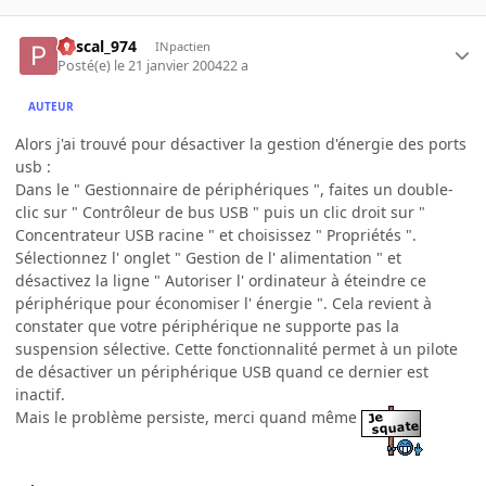
Pascal_974
INpactien
Posté(e)
le 21 janvier 2004
22 a
AUTEUR
Alors j'ai trouvé pour désactiver la gestion d'énergie des ports
usb :
Dans le " Gestionnaire de périphériques ", faites un double-
clic sur " Contrôleur de bus USB " puis un clic droit sur "
Concentrateur USB racine " et choisissez " Propriétés ".
Sélectionnez l' onglet " Gestion de l' alimentation " et
désactivez la ligne " Autoriser l' ordinateur à éteindre ce
périphérique pour économiser l' énergie ". Cela revient à
constater que votre périphérique ne supporte pas la
suspension sélective. Cette fonctionnalité permet à un pilote
de désactiver un périphérique USB quand ce dernier est
inactif.
Mais le problème persiste, merci quand même