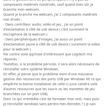
composants matériels nondrivés, sauf quand bien sûr je
branche mon webcam.
Quand je branche ma webcam, j'ai 2 composants matériels
non drivés :
- Dans contrôleur audio, vidéo et jeu , j'ai un point
d'exclamation à côté de usb device ( c'est surement le
microphone de la webcam )
- Dans périphériques d'images, j'ai aussi un point
d'exclamation jaune à côté de usb device ( surement la video
pour la webcam )
Par contre voilà qqchose d'intéressant que Logitech m'a
répondu :
Toutefois, si le problème persiste, il sera alors nécessaire de
réinstaller votre système Windows.
En effet, je pense que le problème vient d'une mauvaise
gestion des ressources des ports USB par Windows XP, ce qui
empêche la bonne installation de celle-ci (une caméra utile
d'autres ressources que les souris ou les manettes de jeu
branchées sur un port USB).
Donc ce qui m'embête c'est de formater mon ordi, mais puis-
je reinstaller windows sans perdre mes données ? ( je sais