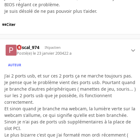
BIOS réglant ce problème.
Je suis désolé de ne pas pouvoir plus t'aider.
Citer
Pascal_974
INpactien
Posté(e)
le 23 janvier 2004
22 a
AUTEUR
J'ai 2 ports usb, et sur ces 2 ports ça ne marche toujours pas.
Je pense que le problème vient des ports usb. Pourtant quand
je branche d'autres périphériques ( manettes de jeu, souris... )
sur les 2 ports usb que je possède, ils fonctionnent
correctement.
Et sinon quand je branche ma webcam, la lumière verte sur la
webcam s'allume, ce qui signifie qu'elle est bien branchée.
Sinon je n'ai pas de ports usb supplémentaires à la place de
slot PCI.
Le plus bizarre c'est que j'ai formaté mon ordi récemment (