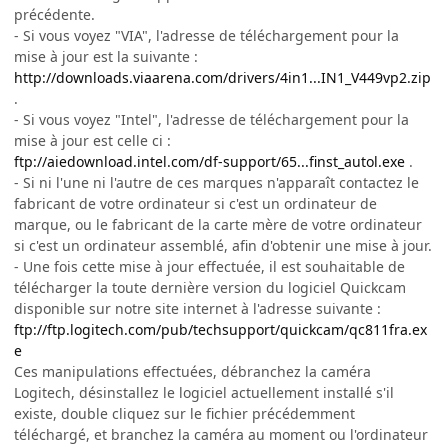
précédente.
- Si vous voyez "VIA", l'adresse de téléchargement pour la
mise à jour est la suivante :
http://downloads.viaarena.com/drivers/4in1...IN1_V449vp2.zip
.
- Si vous voyez "Intel", l'adresse de téléchargement pour la
mise à jour est celle ci :
ftp://aiedownload.intel.com/df-support/65...finst_autol.exe
.
- Si ni l'une ni l'autre de ces marques n'apparaît contactez le
fabricant de votre ordinateur si c'est un ordinateur de
marque, ou le fabricant de la carte mère de votre ordinateur
si c'est un ordinateur assemblé, afin d'obtenir une mise à jour.
- Une fois cette mise à jour effectuée, il est souhaitable de
télécharger la toute dernière version du logiciel Quickcam
disponible sur notre site internet à l'adresse suivante :
ftp://ftp.logitech.com/pub/techsupport/quickcam/qc811fra.ex
e
Ces manipulations effectuées, débranchez la caméra
Logitech, désinstallez le logiciel actuellement installé s'il
existe, double cliquez sur le fichier précédemment
téléchargé, et branchez la caméra au moment ou l'ordinateur