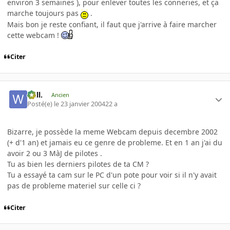
environ 3 semaines ), pour enlever toutes les conneries, et ça
marche toujours pas
.
Mais bon je reste confiant, il faut que j'arrive à faire marcher
cette webcam !
Citer
Will.
Ancien
Posté(e)
le 23 janvier 2004
22 a
Bizarre, je possède la meme Webcam depuis decembre 2002
(+ d'1 an) et jamais eu ce genre de probleme. Et en 1 an j'ai du
avoir 2 ou 3 MàJ de pilotes .
Tu as bien les derniers pilotes de ta CM ?
Tu a essayé ta cam sur le PC d'un pote pour voir si il n'y avait
pas de probleme materiel sur celle ci ?
Citer