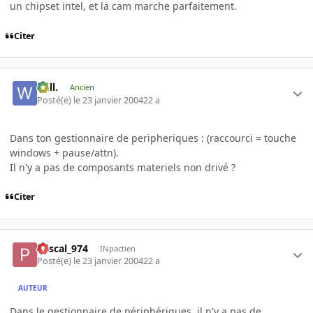
un chipset intel, et la cam marche parfaitement.
Citer
Will.
Ancien
Posté(e)
le 23 janvier 2004
22 a
Dans ton gestionnaire de peripheriques : (raccourci = touche
windows + pause/attn).
Il n'y a pas de composants materiels non drivé ?
Citer
Pascal_974
INpactien
Posté(e)
le 23 janvier 2004
22 a
AUTEUR
Dans le gestionnaire de périphériques, il n'y a pas de