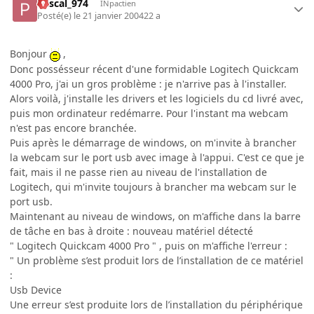
Pascal_974
INpactien
Posté(e)
le 21 janvier 2004
22 a
Bonjour
,
Donc possésseur récent d'une formidable Logitech Quickcam
4000 Pro, j'ai un gros problème : je n'arrive pas à l'installer.
Alors voilà, j'installe les drivers et les logiciels du cd livré avec,
puis mon ordinateur redémarre. Pour l'instant ma webcam
n'est pas encore branchée.
Puis après le démarrage de windows, on m'invite à brancher
la webcam sur le port usb avec image à l'appui. C'est ce que je
fait, mais il ne passe rien au niveau de l'installation de
Logitech, qui m'invite toujours à brancher ma webcam sur le
port usb.
Maintenant au niveau de windows, on m'affiche dans la barre
de tâche en bas à droite : nouveau matériel détecté
" Logitech Quickcam 4000 Pro " , puis on m'affiche l'erreur :
" Un problème s’est produit lors de l’installation de ce matériel
:
Usb Device
Une erreur s’est produite lors de l’installation du périphérique