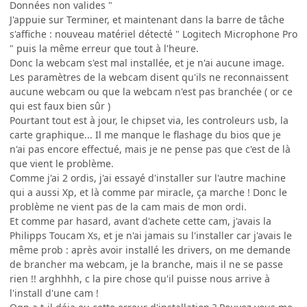
Données non valides "
J'appuie sur Terminer, et maintenant dans la barre de tâche
s'affiche : nouveau matériel détecté " Logitech Microphone Pro
" puis la même erreur que tout à l'heure.
Donc la webcam s'est mal installée, et je n'ai aucune image.
Les paramètres de la webcam disent qu'ils ne reconnaissent
aucune webcam ou que la webcam n'est pas branchée ( or ce
qui est faux bien sûr )
Pourtant tout est à jour, le chipset via, les controleurs usb, la
carte graphique... Il me manque le flashage du bios que je
n'ai pas encore effectué, mais je ne pense pas que c'est de là
que vient le problème.
Comme j'ai 2 ordis, j'ai essayé d'installer sur l'autre machine
qui a aussi Xp, et là comme par miracle, ça marche ! Donc le
problème ne vient pas de la cam mais de mon ordi.
Et comme par hasard, avant d'achete cette cam, j'avais la
Philipps Toucam Xs, et je n'ai jamais su l'installer car j'avais le
même prob : après avoir installé les drivers, on me demande
de brancher ma webcam, je la branche, mais il ne se passe
rien !! arghhhh, c la pire chose qu'il puisse nous arrive à
l'install d'une cam !