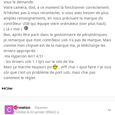
vous le demande.
Votre caméra, doit, à ce moment là fonctionner correctement.
N'hésitez pas à nous recontacter, si vous avez besoin de plus
amples renseignements, en nous précisant la marque du
contrôleur USB qui équipe votre ordinateur (voir plus haut).
( Là c moi )
Bon, après être parti dans le gestionnaire de périphériques,
je remarque que mon contrôleur usb n'a pas de marque. Mais
comme mon chipset est de la marque Via, je télécharge les
drivers appropriés :
-Via Hyperion 4in1 4.51
- les drivers usb 1.1 tjrs sur le site de Via
Mais ça marche toujours po
, arff chai + quoi faire !! Je suis
sûr que c'est un problème de port usb, mais chai pas
comment le régler.
Citer
canneton
INpactien
Posté(e)
le 22 janvier 2004
22 a