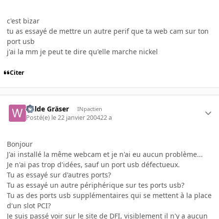
c'est bizar
tu as essayé de mettre un autre perif que ta web cam sur ton
port usb
j'ai la mm je peut te dire qu'elle marche nickel
Citer
Wilde Gräser
INpactien
Posté(e)
le 22 janvier 2004
22 a
Bonjour
J'ai installé la même webcam et je n'ai eu aucun problème...
Je n'ai pas trop d'idées, sauf un port usb défectueux.
Tu as essayé sur d'autres ports?
Tu as essayé un autre périphérique sur tes ports usb?
Tu as des ports usb supplémentaires qui se mettent à la place
d'un slot PCI?
Je suis passé voir sur le site de DFI, visiblement il n'y a aucun