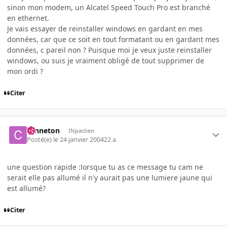
sinon mon modem, un Alcatel Speed Touch Pro est branché
en ethernet.
Je vais essayer de reinstaller windows en gardant en mes
données, car que ce soit en tout formatant ou en gardant mes
données, c pareil non ? Puisque moi je veux juste reinstaller
windows, ou suis je vraiment obligé de tout supprimer de
mon ordi ?
Citer
canneton
INpactien
Posté(e)
le 24 janvier 2004
22 a
une question rapide :lorsque tu as ce message tu cam ne
serait elle pas allumé il n'y aurait pas une lumiere jaune qui
est allumé?
Citer